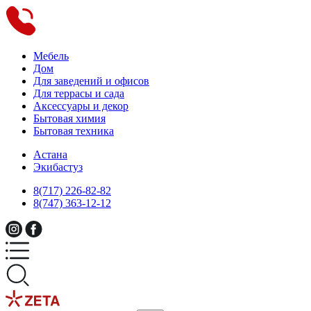
Мебель
Дом
Для заведений и офисов
Для террасы и сада
Аксессуары и декор
Бытовая химия
Бытовая техника
Астана
Экибастуз
8(717) 226-82-82
8(747) 363-12-12