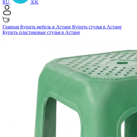
RU
KK
Главная
Купить мебель в Астане
Купить стулья в Астане
Купить пластиковые стулья в Астане