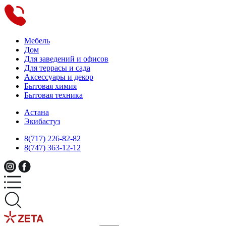
Мебель
Дом
Для заведений и офисов
Для террасы и сада
Аксессуары и декор
Бытовая химия
Бытовая техника
Астана
Экибастуз
8(717) 226-82-82
8(747) 363-12-12