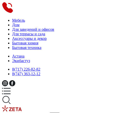
Мебель
Дом
Для заведений и офисов
Для террасы и сада
Аксессуары и декор
Бытовая химия
Бытовая техника
Астана
Экибастуз
8(717) 226-82-82
8(747) 363-12-12