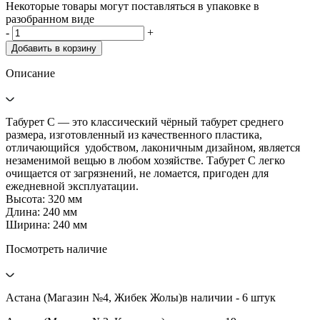
Некоторые товары могут поставляться в упаковке в
разобранном виде
-
+
Добавить в корзину
Описание
Табурет С — это классический чёрный табурет среднего
размера, изготовленный из качественного пластика,
отличающийся удобством, лаконичным дизайном, является
незаменимой вещью в любом хозяйстве. Табурет С легко
очищается от загрязнений, не ломается, пригоден для
ежедневной эксплуатации.
Высота: 320 мм
Длина: 240 мм
Ширина: 240 мм
Посмотреть наличие
Астана (Магазин №4, Жибек Жолы)
в наличии - 6 штук