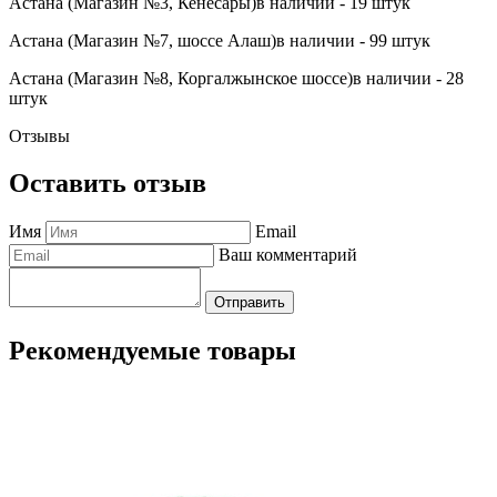
Астана (Магазин №3, Кенесары)
в наличии - 19 штук
Астана (Магазин №7, шоссе Алаш)
в наличии - 99 штук
Астана (Магазин №8, Коргалжынское шоссе)
в наличии - 28
штук
Отзывы
Оставить отзыв
Имя
Email
Ваш комментарий
Отправить
Рекомендуемые товары