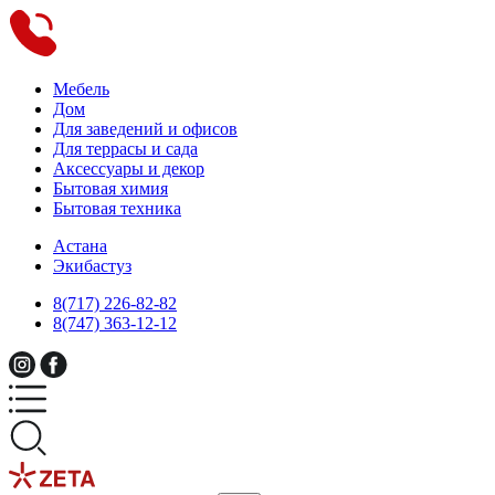
Мебель
Дом
Для заведений и офисов
Для террасы и сада
Аксессуары и декор
Бытовая химия
Бытовая техника
Астана
Экибастуз
8(717) 226-82-82
8(747) 363-12-12