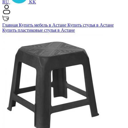
RU
KK
Главная
Купить мебель в Астане
Купить стулья в Астане
Купить пластиковые стулья в Астане