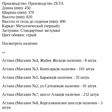
Производство: Производство ZETA
Длина (mm): 450
Ширина (mm): 370
Высота (mm): 820
Высота от пола до сиденья (mm): 490
Каркас: Металлический (черный)
Заглушки: Стандартные заглушки
Цвет обивки: серый
Посмотреть наличие
Астана (Магазин №4, Жибек Жолы)
в наличии - 8 штук
Астана (Магазин №3, Кенесары)
в наличии - 101 штук
Астана (Магазин №5, Бараева)
в наличии - 35 штук
Астана (Магазин №2, ул.Сатпаева)
в наличии - 91 штук
Астана (Магазин №7, шоссе Алаш)
в наличии - 232 штук
Астана (Магазин №8, Коргалжынское шоссе)
в наличии - 3
штук