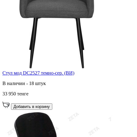
Стул мод DC2527 темно-сер. (ВИ)
В наличии - 18 штук
33 950 тенге
Добавить в корзину