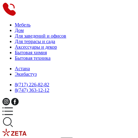
Мебель
Дом
Для заведений и офисов
Для террасы и сада
Аксессуары и декор
Бытовая химия
Бытовая техника
Астана
Экибастуз
8(717) 226-82-82
8(747) 363-12-12