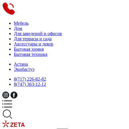
Мебель
Дом
Для заведений и офисов
Для террасы и сада
Аксессуары и декор
Бытовая химия
Бытовая техника
Астана
Экибастуз
8(717) 226-82-82
8(747) 363-12-12