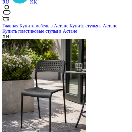
RU
KK
Главная
Купить мебель в Астане
Купить стулья в Астане
Купить пластиковые стулья в Астане
ХИТ