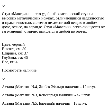
Стул «Маверик» — это удобный классический стул на
высоких металических ножках, отличающийся надёжностью
и практичностью, является незаменимой вещью в любом
доме, офисе, на веранде. Стул «Маверик» легко очищается от
загрязнений, отлично впишется в любой интерьер.
Цвет: черный
Высота, см: 80
Ширина, см: 37
Глубина, см: 46
Вес, кг: 4
Посмотреть наличие
Астана (Магазин №4, Жибек Жолы)
в наличии - 12 штук
Астана (Магазин №3, Кенесары)
в наличии - 42 штук
Астана (Магазин №5, Бараева)
в наличии - 18 штук