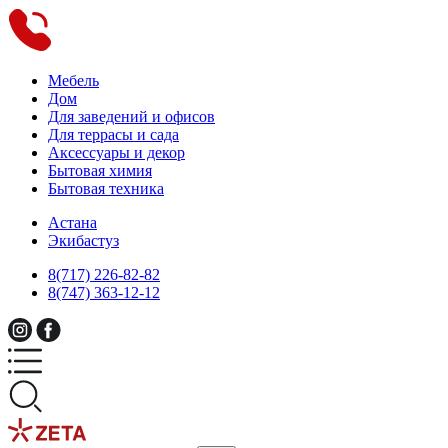
Мебель
Дом
Для заведений и офисов
Для террасы и сада
Аксессуары и декор
Бытовая химия
Бытовая техника
Астана
Экибастуз
8(717) 226-82-82
8(747) 363-12-12