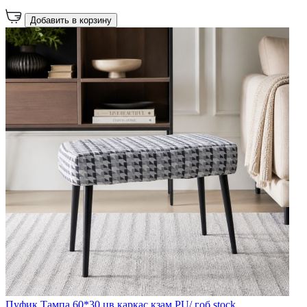
Добавить в корзину
Пуфик Тампа 60*30 цв.каркас кзам PU/ гоб.stock