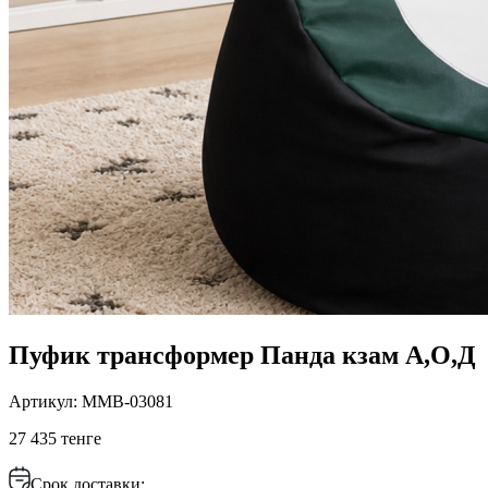
Пуфик трансформер Панда кзам А,О,Д
Артикул: ММВ-03081
27 435 тенге
Срок доставки: