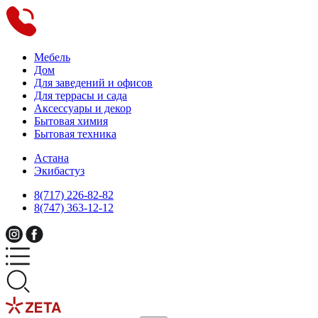
Мебель
Дом
Для заведений и офисов
Для террасы и сада
Аксессуары и декор
Бытовая химия
Бытовая техника
Астана
Экибастуз
8(717) 226-82-82
8(747) 363-12-12