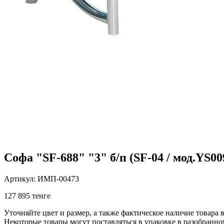
Софа "SF-688" "3" б/п (SF-04 / мод.YS00
Артикул: ИМП-00473
127 895 тенге
Уточняйте цвет и размер, а также фактическое наличие товара в
Некоторые товары могут поставляться в упаковке в разобранно