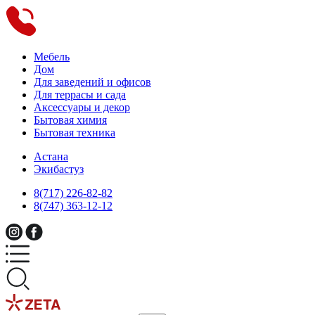
Мебель
Дом
Для заведений и офисов
Для террасы и сада
Аксессуары и декор
Бытовая химия
Бытовая техника
Астана
Экибастуз
8(717) 226-82-82
8(747) 363-12-12