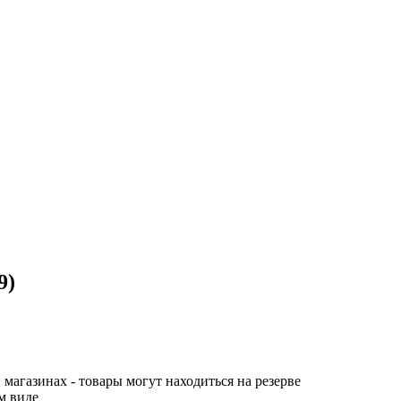
9)
 магазинах - товары могут находиться на резерве
м виде