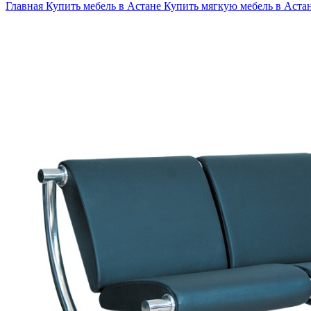
Главная
Купить мебель в Астане
Купить мягкую мебель в Аста