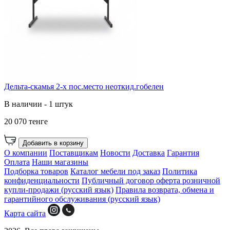
Дельта-скамья 2-х пос.место неоткид.гобелен
В наличии - 1 штук
20 070 тенге
Добавить в корзину
О компании
Поставщикам
Новости
Доставка
Гарантия
Оплата
Наши магазины
Подборка товаров
Каталог мебели под заказ
Политика
конфиденциальности
Публичный договор оферта розничной
купли-продажи (русский язык)
Правила возврата, обмена и
гарантийного обслуживания (русский язык)
Карта сайта