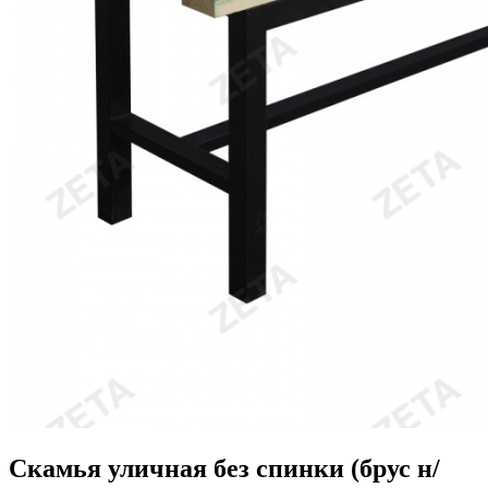
Скамья уличная без спинки (брус н/