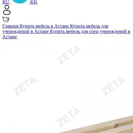
RU
KK
Главная
Купить мебель в Астане
Купить мебель для
учереждений в Астане
Купить мебель для спец учереждений в
Астане