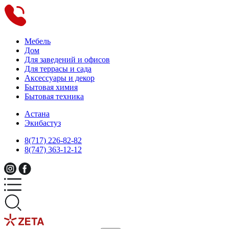
Мебель
Дом
Для заведений и офисов
Для террасы и сада
Аксессуары и декор
Бытовая химия
Бытовая техника
Астана
Экибастуз
8(717) 226-82-82
8(747) 363-12-12