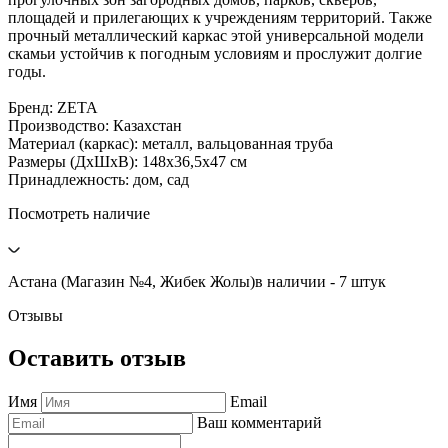
площадей и прилегающих к учреждениям территорий. Также
прочный металлический каркас этой универсальной модели
скамьи устойчив к погодным условиям и прослужит долгие
годы.
Бренд: ZETA
Производство: Казахстан
Материал (каркас): металл, вальцованная труба
Размеры (ДxШxВ): 148x36,5x47 см
Принадлежность: дом, сад
Посмотреть наличие
Астана (Магазин №4, Жибек Жолы)
в наличии - 7 штук
Отзывы
Оставить отзыв
Имя
Email
Ваш комментарий