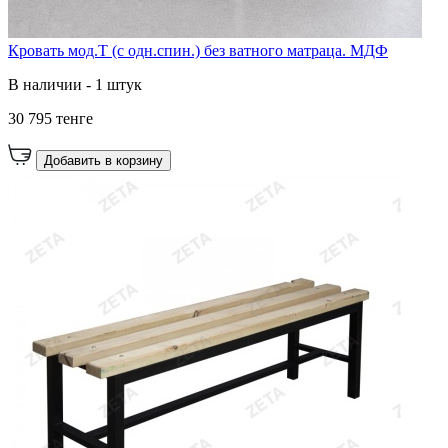
Кровать мод.Т (с одн.спин.) без ватного матраца. МДФ
В наличии - 1 штук
30 795 тенге
Добавить в корзину