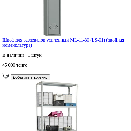
Шкаф для раздевалок усиленный ML-11-30 (LS-01) (двойная
номенклатура)
В наличии - 1 штук
45 000 тенге
Добавить в корзину