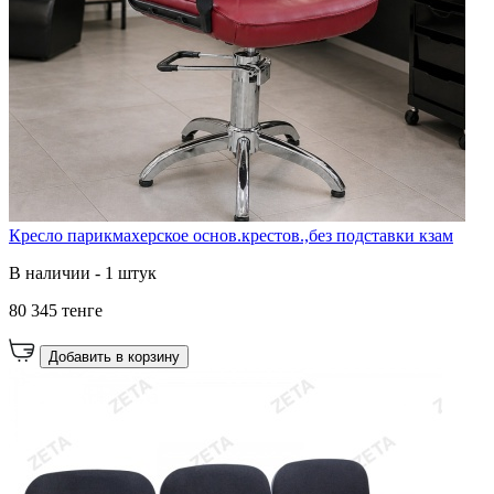
Кресло парикмахерское основ.крестов.,без подставки кзам
В наличии - 1 штук
80 345 тенге
Добавить в корзину