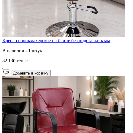
Кресло парикмахерское на блине без подставки кзам
В наличии - 1 штук
82 130 тенге
Добавить в корзину