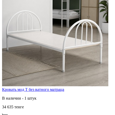
Кровать мод Т без ватного матраца
В наличии - 1 штук
34 635 тенге