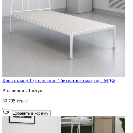
Кровать мод.Т (с одн.спин.) без ватного матраца. МДФ
В наличии - 1 штук
30 795 тенге
Добавить в корзину