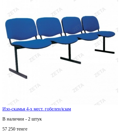
Изо-скамья 4-х мест. гобелен/кзам
В наличии - 2 штук
57 250 тенге