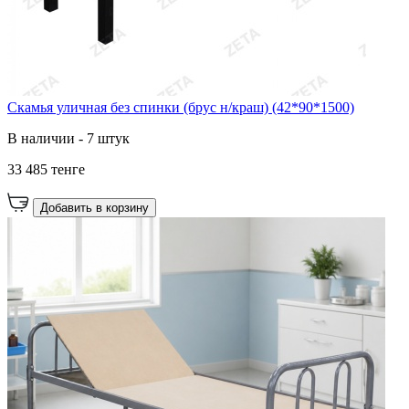
Скамья уличная без спинки (брус н/краш) (42*90*1500)
В наличии - 7 штук
33 485 тенге
Добавить в корзину