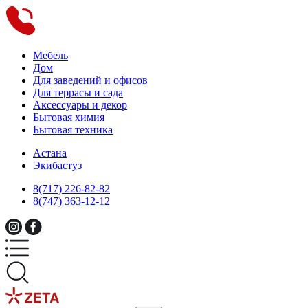
Мебель
Дом
Для заведений и офисов
Для террасы и сада
Аксессуары и декор
Бытовая химия
Бытовая техника
Астана
Экибастуз
8(717) 226-82-82
8(747) 363-12-12