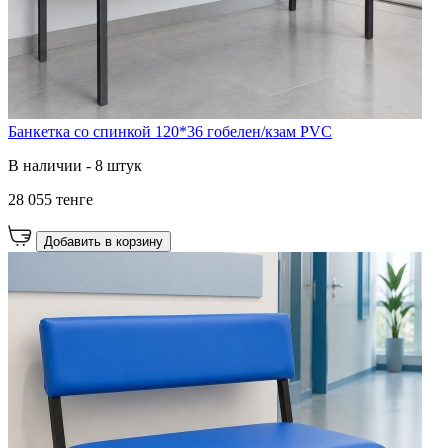
Банкетка со спинкой 120*36 гобелен/кзам PVC
В наличии - 8 штук
28 055 тенге
Добавить в корзину