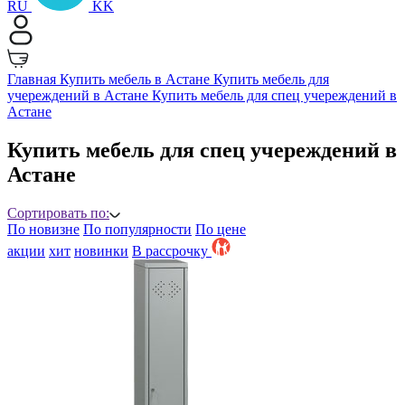
RU
KK
Главная
Купить мебель в Астане
Купить мебель для
учереждений в Астане
Купить мебель для спец учереждений в
Астане
Купить мебель для спец учереждений в
Астане
Сортировать по:
По новизне
По популярности
По цене
акции
хит
новинки
B рассрочку