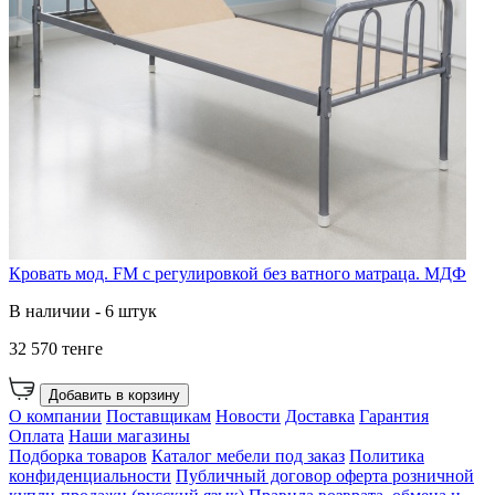
Кровать мод. FM с регулировкой без ватного матраца. МДФ
В наличии - 6 штук
32 570 тенге
Добавить в корзину
О компании
Поставщикам
Новости
Доставка
Гарантия
Оплата
Наши магазины
Подборка товаров
Каталог мебели под заказ
Политика
конфиденциальности
Публичный договор оферта розничной