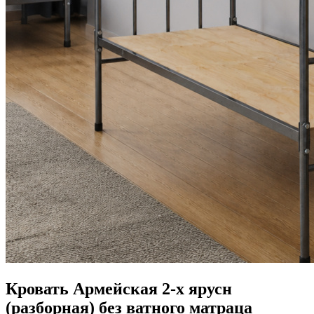
Кровать Армейская 2-х ярусн
(разборная) без ватного матраца