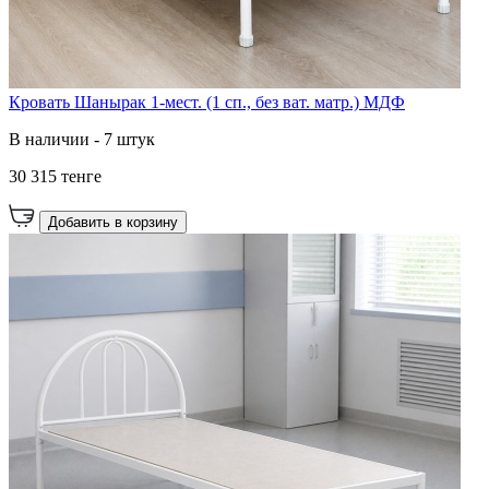
Кровать Шанырак 1-мест. (1 сп., без ват. матр.) МДФ
В наличии - 7 штук
30 315 тенге
Добавить в корзину