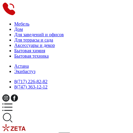
Мебель
Дом
Для заведений и офисов
Для террасы и сада
Аксессуары и декор
Бытовая химия
Бытовая техника
Астана
Экибастуз
8(717) 226-82-82
8(747) 363-12-12