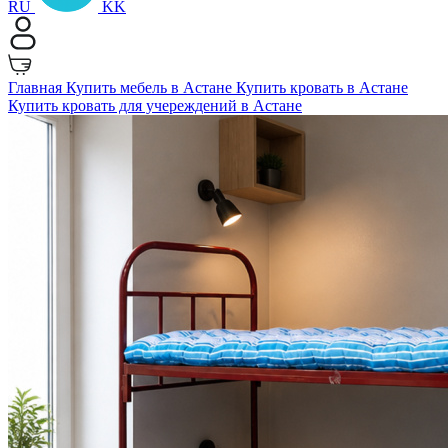
RU
KK
Главная
Купить мебель в Астане
Купить кровать в Астане
Купить кровать для учереждений в Астане