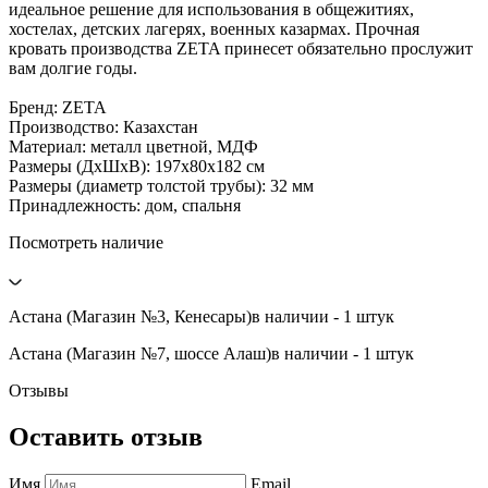
идеальное решение для использования в общежитиях,
хостелах, детских лагерях, военных казармах. Прочная
кровать производства ZETA принесет обязательно прослужит
вам долгие годы.
Бренд: ZETA
Производство: Казахстан
Материал: металл цветной, МДФ
Размеры (ДхШхВ): 197х80х182 см
Размеры (диаметр толстой трубы): 32 мм
Принадлежность: дом, спальня
Посмотреть наличие
Астана (Магазин №3, Кенесары)
в наличии - 1 штук
Астана (Магазин №7, шоссе Алаш)
в наличии - 1 штук
Отзывы
Оставить отзыв
Имя
Email