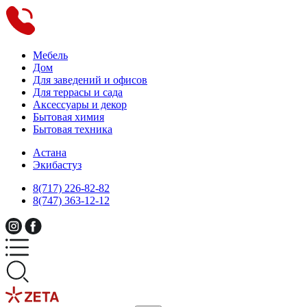
Мебель
Дом
Для заведений и офисов
Для террасы и сада
Аксессуары и декор
Бытовая химия
Бытовая техника
Астана
Экибастуз
8(717) 226-82-82
8(747) 363-12-12