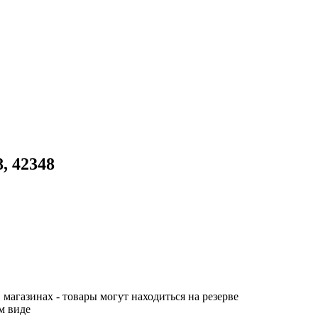
, 42348
 магазинах - товары могут находиться на резерве
м виде