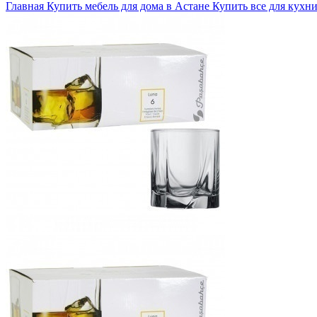
Главная
Купить мебель для дома в Астане
Купить все для кухни