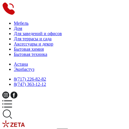
Мебель
Дом
Для заведений и офисов
Для террасы и сада
Аксессуары и декор
Бытовая химия
Бытовая техника
Астана
Экибастуз
8(717) 226-82-82
8(747) 363-12-12