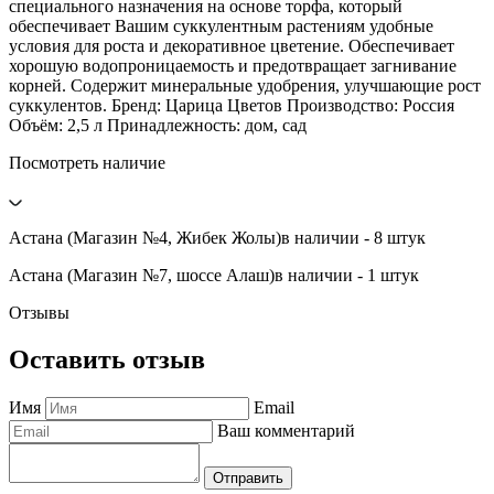
специального назначения на основе торфа, который
обеспечивает Вашим суккулентным растениям удобные
условия для роста и декоративное цветение. Обеспечивает
хорошую водопроницаемость и предотвращает загнивание
корней. Содержит минеральные удобрения, улучшающие рост
суккулентов. Бренд: Царица Цветов Производство: Россия
Объём: 2,5 л Принадлежность: дом, сад
Посмотреть наличие
Астана (Магазин №4, Жибек Жолы)
в наличии - 8 штук
Астана (Магазин №7, шоссе Алаш)
в наличии - 1 штук
Отзывы
Оставить отзыв
Имя
Email
Ваш комментарий
Отправить