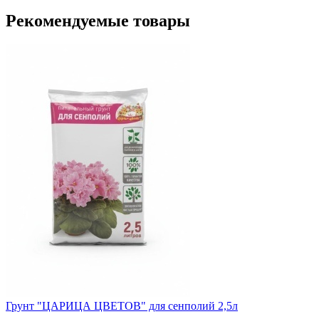
Рекомендуемые товары
Грунт "ЦАРИЦА ЦВЕТОВ" для сенполий 2,5л