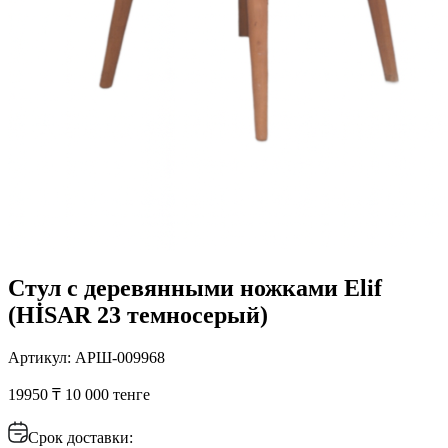
Стул с деревянными ножками Elif
(HİSAR 23 темносерый)
Артикул: АРШ-009968
19950 ₸
10 000 тенге
Срок доставки: