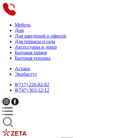
Мебель
Дом
Для заведений и офисов
Для террасы и сада
Аксессуары и декор
Бытовая химия
Бытовая техника
Астана
Экибастуз
8(717) 226-82-82
8(747) 363-12-12