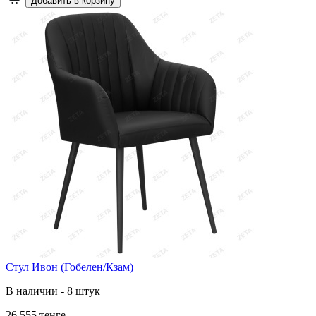
Добавить в корзину
Стул Ивон (Гобелен/Кзам)
В наличии - 8 штук
26 555 тенге