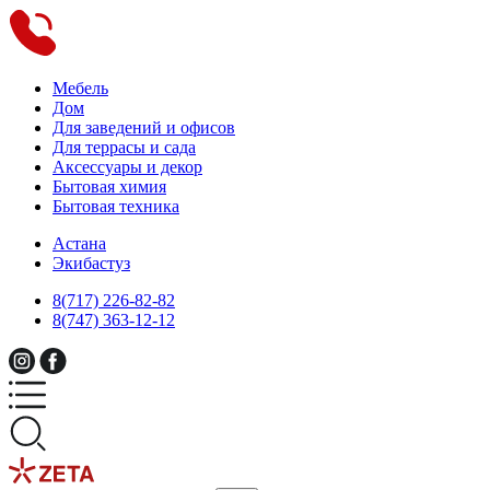
Мебель
Дом
Для заведений и офисов
Для террасы и сада
Аксессуары и декор
Бытовая химия
Бытовая техника
Астана
Экибастуз
8(717) 226-82-82
8(747) 363-12-12