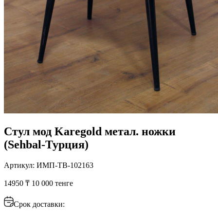
Стул мод Karegold метал. ножки
(Sehbal-Турция)
Артикул: ИМП-ТВ-102163
14950 ₸
10 000 тенге
Срок доставки: