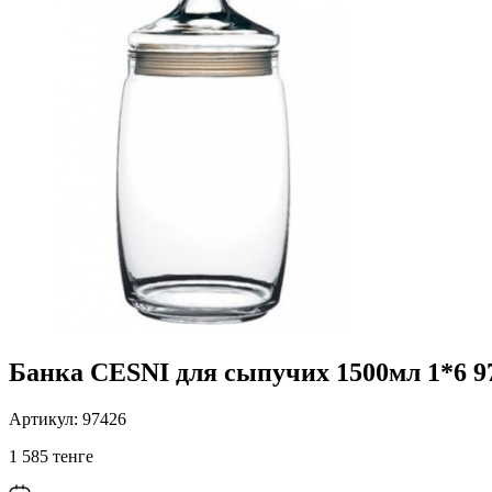
Банка CESNI для сыпучих 1500мл 1*6 9
Артикул: 97426
1 585 тенге