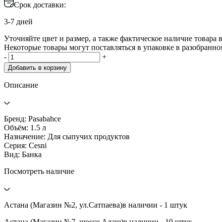
Срок доставки:
3-7 дней
Уточняйте цвет и размер, а также фактическое наличие товара в
Некоторые товары могут поставляться в упаковке в разобранно
-
+
Добавить в корзину
Описание
Бренд: Pasabahce
Объём: 1.5 л
Назначение: Для сыпучих продуктов
Серия: Cesni
Вид: Банка
Посмотреть наличие
Астана (Магазин №2, ул.Сатпаева)
в наличии - 1 штук
Астана (Магазин №7, шоссе Алаш)
в наличии - 19 штук