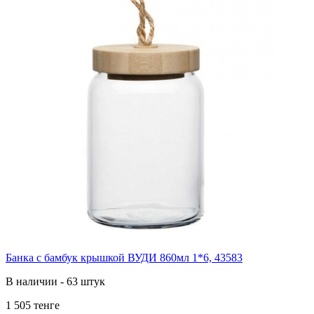
Банка с бамбук крышкой ВУДИ 860мл 1*6, 43583
В наличии - 63 штук
1 505 тенге