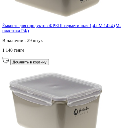
Ёмкость для продуктов ФРЕШ герметичная 1,4л М 1424 (М-
пластика РФ)
В наличии - 29 штук
1 140 тенге
Добавить в корзину