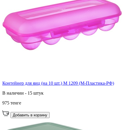
Контейнер для яиц (на 10 шт.) М 1209 (М-Пластика-РФ)
В наличии - 15 штук
975 тенге
Добавить в корзину