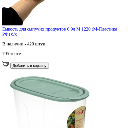
Емкость для сыпучих продуктов 0,9л М 1220 (М-Пластика
РФ) б/х
В наличии - 420 штук
795 тенге
Добавить в корзину