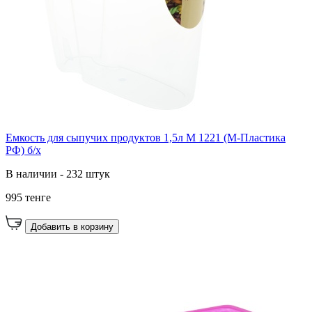
Емкость для сыпучих продуктов 1,5л М 1221 (М-Пластика
РФ) б/х
В наличии - 232 штук
995 тенге
Добавить в корзину