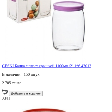
CESNI Банка с пласт.крышкой 1100мл (2) 1*6 43013
В наличии - 150 штук
2 705 тенге
Добавить в корзину
ХИТ