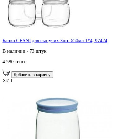
Банка CESNI для сыпучих 3шт. 650мл 1*4, 97424
В наличии - 73 штук
4 580 тенге
Добавить в корзину
ХИТ