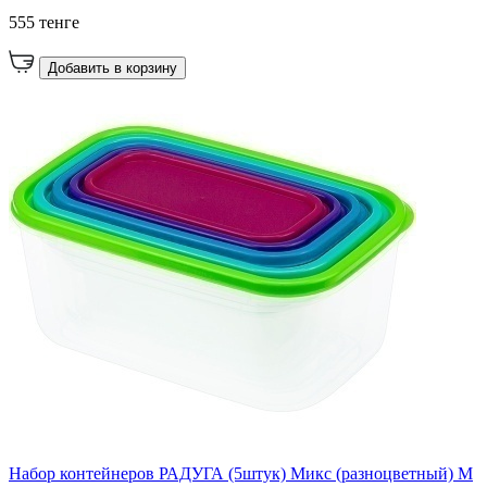
555 тенге
Добавить в корзину
Набор контейнеров РАДУГА (5штук) Микс (разноцветный) М