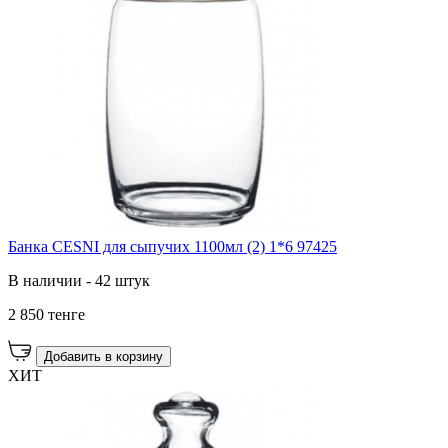
Банка CESNI для сыпучих 1100мл (2) 1*6 97425
В наличии - 42 штук
2 850 тенге
Добавить в корзину
ХИТ