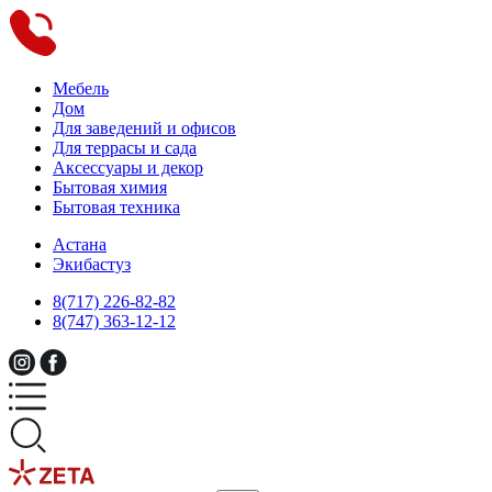
Мебель
Дом
Для заведений и офисов
Для террасы и сада
Аксессуары и декор
Бытовая химия
Бытовая техника
Астана
Экибастуз
8(717) 226-82-82
8(747) 363-12-12