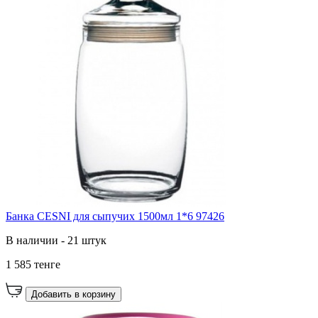
Банка CESNI для сыпучих 1500мл 1*6 97426
В наличии - 21 штук
1 585 тенге
Добавить в корзину