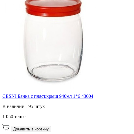
CESNI Банка с пласт.крыш 940мл 1*6 43004
В наличии - 95 штук
1 050 тенге
Добавить в корзину