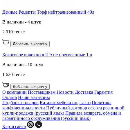
Дачные Рецепты Торф нейтрализованный 40л
В наличии - 4 штук
2 910 тенге
Добавить в корзину
Кокосовое волокно в ПЭ не пресованные 1 л
В наличии - 10 штук
1 620 тенге
Добавить в корзину
О компании
Поставщикам
Новости
Доставка
Гарантия
Оплата
Наши магазины
Подборка товаров
Каталог мебели под заказ
Политика
конфиденциальности
Публичный договор оферта розничной
купли-продажи (русский язык)
Правила возврата, обмена и
гарантийного обслуживания (русский язык)
Карта сайта