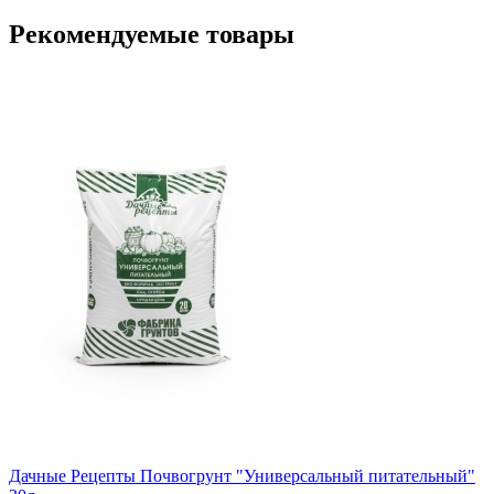
Рекомендуемые товары
Дачные Рецепты Почвогрунт "Универсальный питательный"