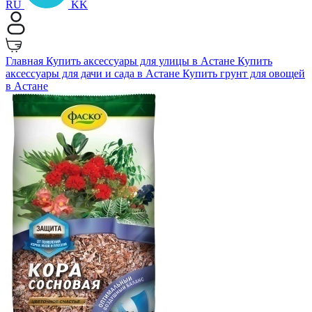
RU
KK
Главная
Купить аксессуары для улицы в Астане
Купить
аксессуары для дачи и сада в Астане
Купить грунт для овощей
в Астане