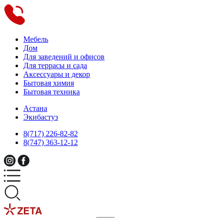
Мебель
Дом
Для заведений и офисов
Для террасы и сада
Аксессуары и декор
Бытовая химия
Бытовая техника
Астана
Экибастуз
8(717) 226-82-82
8(747) 363-12-12