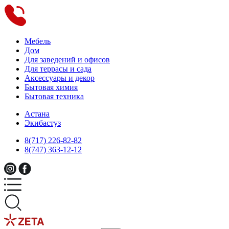
Мебель
Дом
Для заведений и офисов
Для террасы и сада
Аксессуары и декор
Бытовая химия
Бытовая техника
Астана
Экибастуз
8(717) 226-82-82
8(747) 363-12-12