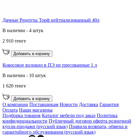
Дачные Рецепты Торф нейтрализованный 40л
В наличии - 4 штук
2 910 тенге
Добавить в корзину
Кокосовое волокно в ПЭ не пресованные 1 л
В наличии - 10 штук
1 620 тенге
Добавить в корзину
О компании
Поставщикам
Новости
Доставка
Гарантия
Оплата
Наши магазины
Подборка товаров
Каталог мебели под заказ
Политика
конфиденциальности
Публичный договор оферта розничной
купли-продажи (русский язык)
Правила возврата, обмена и
гарантийного обслуживания (русский язык)