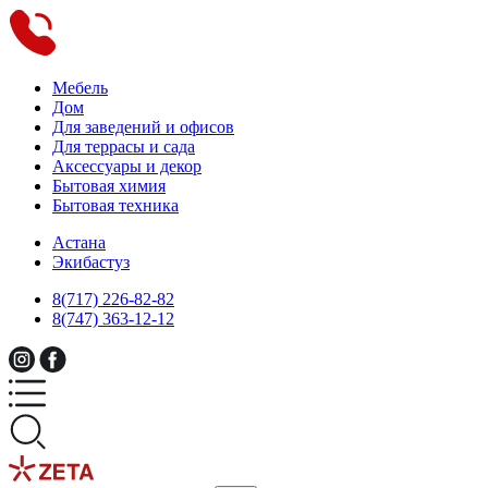
Мебель
Дом
Для заведений и офисов
Для террасы и сада
Аксессуары и декор
Бытовая химия
Бытовая техника
Астана
Экибастуз
8(717) 226-82-82
8(747) 363-12-12