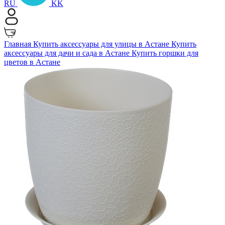
RU
KK
Главная
Купить аксессуары для улицы в Астане
Купить
аксессуары для дачи и сада в Астане
Купить горшки для
цветов в Астане