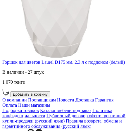
Горшок для цветов Laurel D175 мм, 2.3 л с поддоном (белый)
В наличии - 27 штук
1 070 тенге
Добавить в корзину
О компании
Поставщикам
Новости
Доставка
Гарантия
Оплата
Наши магазины
Подборка товаров
Каталог мебели под заказ
Политика
конфиденциальности
Публичный договор оферта розничной
купли-продажи (русский язык)
Правила возврата, обмена и
гарантийного обслуживания (русский язык)