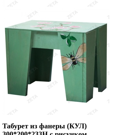
Табурет из фанеры (КУЛ)
300*200*233Н с рисунком