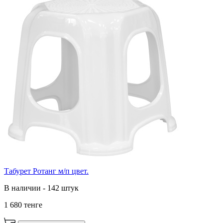
Табурет Ротанг м/п цвет.
В наличии - 142 штук
1 680 тенге