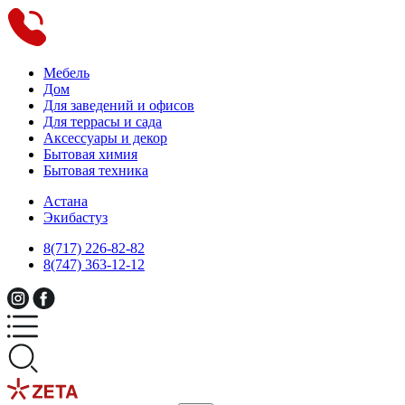
Мебель
Дом
Для заведений и офисов
Для террасы и сада
Аксессуары и декор
Бытовая химия
Бытовая техника
Астана
Экибастуз
8(717) 226-82-82
8(747) 363-12-12