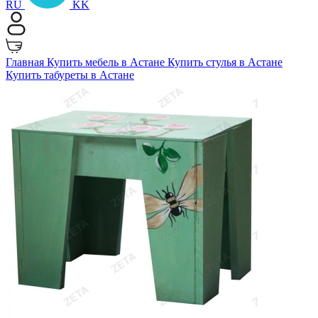
RU
KK
Главная
Купить мебель в Астане
Купить стулья в Астане
Купить табуреты в Астане