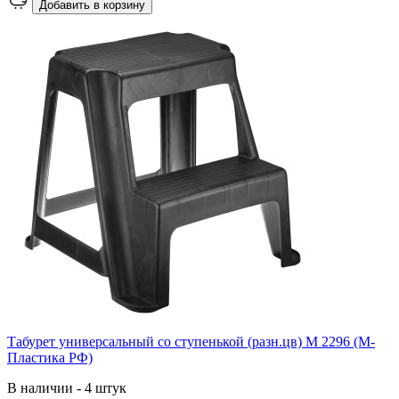
Добавить в корзину
Табурет универсальный со ступенькой (разн.цв) М 2296 (М-
Пластика РФ)
В наличии - 4 штук