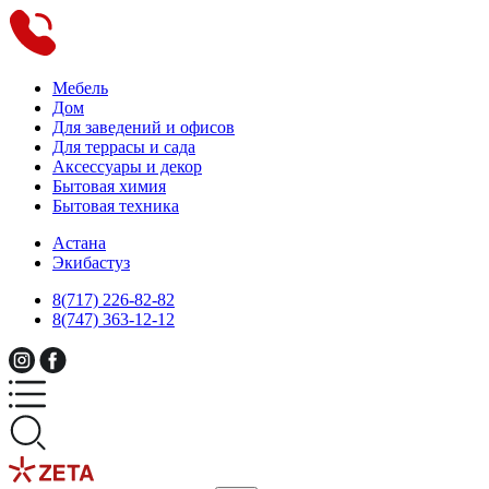
Мебель
Дом
Для заведений и офисов
Для террасы и сада
Аксессуары и декор
Бытовая химия
Бытовая техника
Астана
Экибастуз
8(717) 226-82-82
8(747) 363-12-12