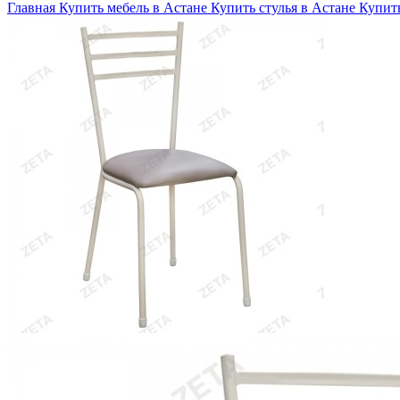
Главная
Купить мебель в Астане
Купить стулья в Астане
Купить