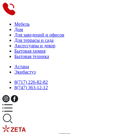
Мебель
Дом
Для заведений и офисов
Для террасы и сада
Аксессуары и декор
Бытовая химия
Бытовая техника
Астана
Экибастуз
8(717) 226-82-82
8(747) 363-12-12