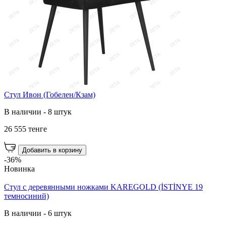
Стул Ивон (Гобелен/Кзам)
В наличии - 8 штук
26 555 тенге
Добавить в корзину
-36%
Новинка
Стул с деревянными ножками KAREGOLD (İSTİNYE 19
темносиний)
В наличии - 6 штук