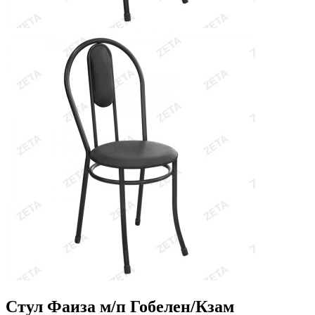
Стул Фаиза м/п Гобелен/Кзам