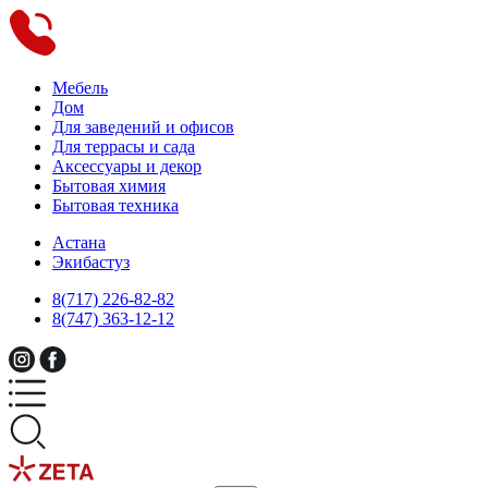
Мебель
Дом
Для заведений и офисов
Для террасы и сада
Аксессуары и декор
Бытовая химия
Бытовая техника
Астана
Экибастуз
8(717) 226-82-82
8(747) 363-12-12