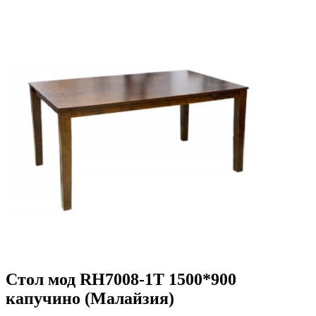
Стол мод RH7008-1T 1500*900
капучино (Малайзия)