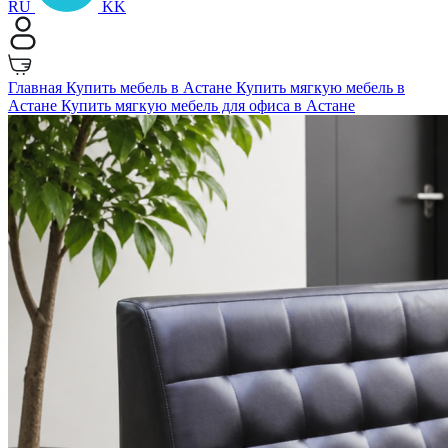
RU
KK
Главная
Купить мебель в Астане
Купить мягкую мебель в
Астане
Купить мягкую мебель для офиса в Астане