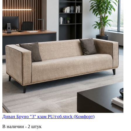
Диван Бруно "3" кзам PU/гоб.stock (Комфорт)
В наличии - 2 штук