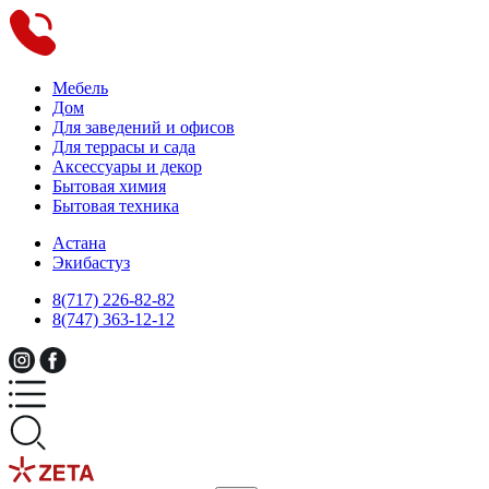
Мебель
Дом
Для заведений и офисов
Для террасы и сада
Аксессуары и декор
Бытовая химия
Бытовая техника
Астана
Экибастуз
8(717) 226-82-82
8(747) 363-12-12