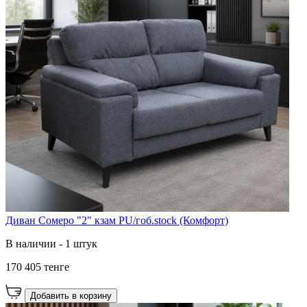
Диван Сомеро "2" кзам PU/гоб.stock (Комфорт)
В наличии - 1 штук
170 405 тенге
Добавить в корзину