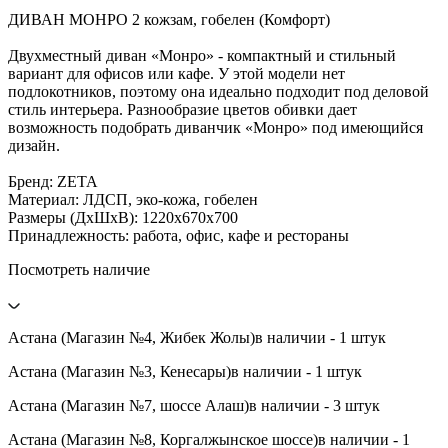
ДИВАН МОНРО 2 кожзам, гобелен (Комфорт)
Двухместный диван «Монро» - компактный и стильный
вариант для офисов или кафе. У этой модели нет
подлокотников, поэтому она идеально подходит под деловой
стиль интерьера. Разнообразие цветов обивки дает
возможность подобрать диванчик «Монро» под имеющийся
дизайн.
Бренд: ZETA
Материал: ЛДСП, эко-кожа, гобелен
Размеры (ДхШхВ): 1220х670х700
Принадлежность: работа, офис, кафе и рестораны
Посмотреть наличие
Астана (Магазин №4, Жибек Жолы)
в наличии - 1 штук
Астана (Магазин №3, Кенесары)
в наличии - 1 штук
Астана (Магазин №7, шоссе Алаш)
в наличии - 3 штук
Астана (Магазин №8, Коргалжынское шоссе)
в наличии - 1