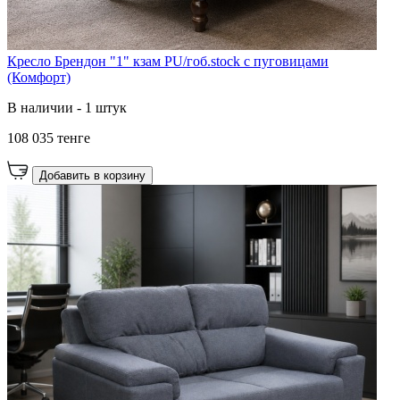
Кресло Брендон "1" кзам PU/гоб.stock с пуговицами
(Комфорт)
В наличии - 1 штук
108 035 тенге
Добавить в корзину