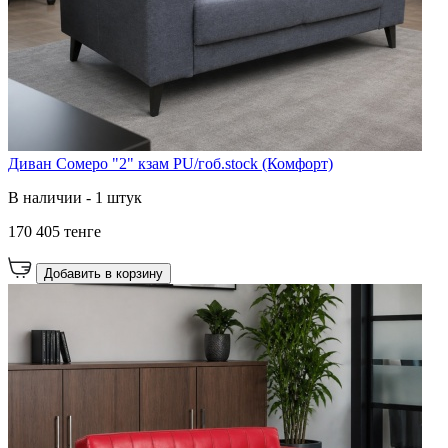
Диван Сомеро "2" кзам PU/гоб.stock (Комфорт)
В наличии - 1 штук
170 405 тенге
Добавить в корзину