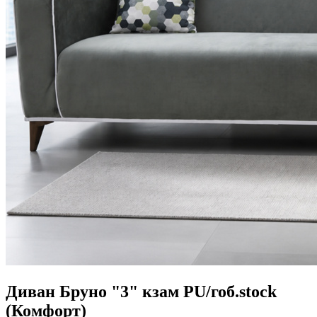
Диван Бруно "3" кзам PU/гоб.stock
(Комфорт)