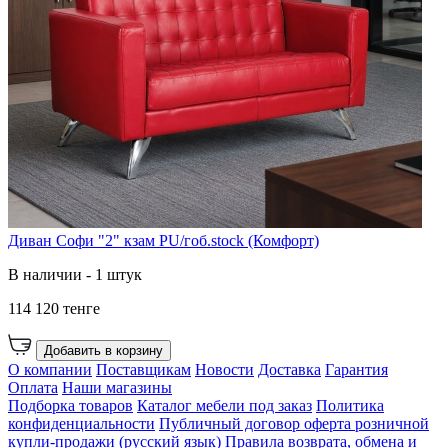
Диван Софи "2" кзам PU/гоб.stock (Комфорт)
В наличии - 1 штук
114 120 тенге
Добавить в корзину
О компании
Поставщикам
Новости
Доставка
Гарантия
Оплата
Наши магазины
Подборка товаров
Каталог мебели под заказ
Политика
конфиденциальности
Публичный договор оферта розничной
купли-продажи (русский язык)
Правила возврата, обмена и