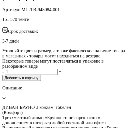
Артикул: МП-ТВ-948084-001
151 570 тенге
Срок доставки:
3-7 дней
Уточняйте цвет и размер, а также фактическое наличие товара
в магазинах - товары могут находиться на резерве
Некоторые товары могут поставляться в упаковке в
разобранном виде
-
+
Добавить в корзину
Описание
ДИВАН БРУНО 3 кожзам, гобелен
(К
Треххместный диван «Бруно» станет прекрасным
дополнением в интерьер любой гостиной или офиса.
Выполненный в деловом сдержанном стиле, диван «Бруно»