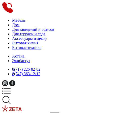
Мебель
Дом
Для заведений и офисов
Для террасы и сада
Аксессуары и декор
Бытовая химия
Бытовая техника
Астана
Экибастуз
8(717) 226-82-82
8(747) 363-12-12