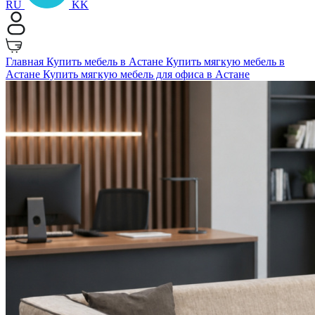
RU
KK
Главная
Купить мебель в Астане
Купить мягкую мебель в
Астане
Купить мягкую мебель для офиса в Астане