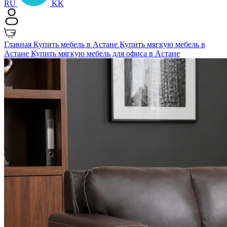
RU
KK
Главная
Купить мебель в Астане
Купить мягкую мебель в
Астане
Купить мягкую мебель для офиса в Астане