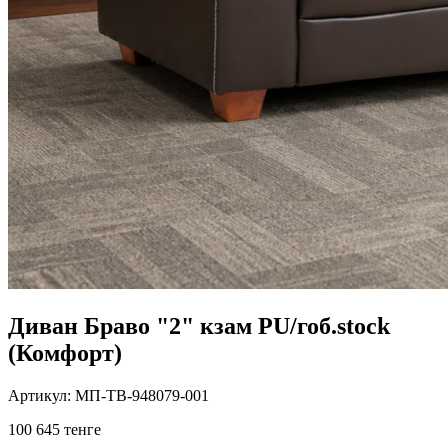
Диван Браво "2" кзам PU/гоб.stock
(Комфорт)
Артикул: МП-ТВ-948079-001
100 645 тенге