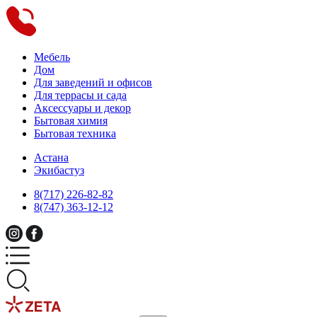
Мебель
Дом
Для заведений и офисов
Для террасы и сада
Аксессуары и декор
Бытовая химия
Бытовая техника
Астана
Экибастуз
8(717) 226-82-82
8(747) 363-12-12