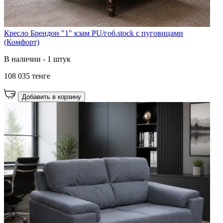
Кресло Брендон "1" кзам PU/гоб.stock с пуговицами
(Комфорт)
В наличии - 1 штук
108 035 тенге
Добавить в корзину