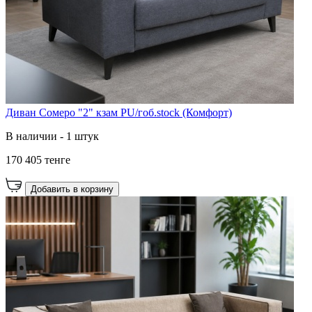
Диван Сомеро "2" кзам PU/гоб.stock (Комфорт)
В наличии - 1 штук
170 405 тенге
Добавить в корзину