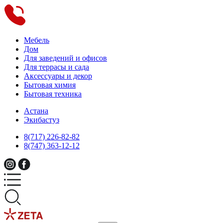
Мебель
Дом
Для заведений и офисов
Для террасы и сада
Аксессуары и декор
Бытовая химия
Бытовая техника
Астана
Экибастуз
8(717) 226-82-82
8(747) 363-12-12