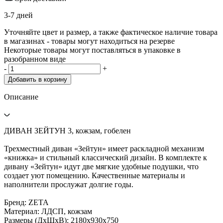
3-7 дней
Уточняйте цвет и размер, а также фактическое наличие товара
в магазинах - товары могут находиться на резерве
Некоторые товары могут поставляться в упаковке в
разобранном виде
-
+
Добавить в корзину
Описание
ДИВАН ЗЕЙТУН 3, кожзам, гобелен
Трехместный диван «Зейтун» имеет раскладной механизм
«книжка» и стильный классический дизайн. В комплекте к
дивану «Зейтун» идут две мягкие удобные подушки, что
создает уют помещению. Качественные материалы и
наполнители прослужат долгие годы.
Бренд: ZETA
Материал: ЛДСП, кожзам
Размеры (ДхШхВ): 2180х930х750