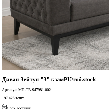
Диван Зейтун "3" кзамPU/гоб.stock
Артикул: МП-ТВ-947981-002
187 425 тенге
Срок доставки: