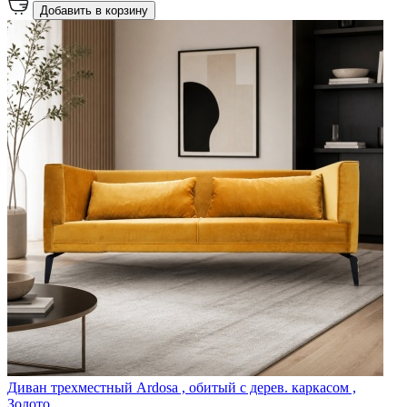
Добавить в корзину
Диван трехместный Ardosa , обитый с дерев. каркасом ,
Золото