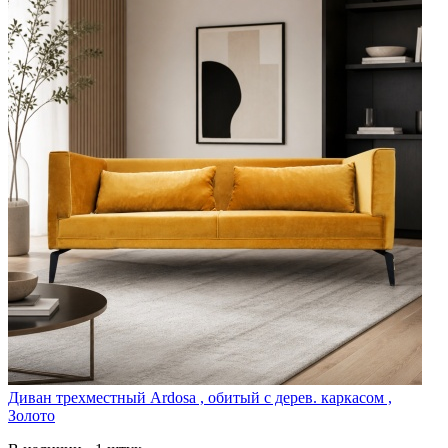
Диван трехместный Ardosa , обитый с дерев. каркасом ,
Золото