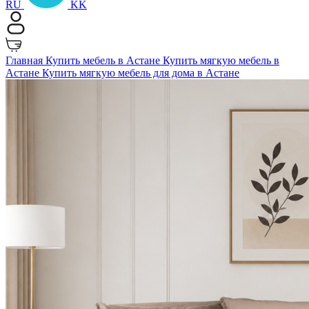
RU
KK
Главная
Купить мебель в Астане
Купить мягкую мебель в
Астане
Купить мягкую мебель для дома в Астане