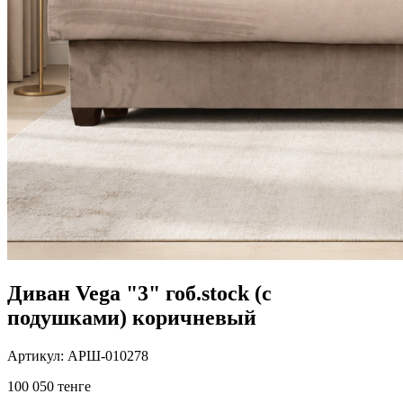
Диван Vega "3" гоб.stock (с
подушками) коричневый
Артикул: АРШ-010278
100 050 тенге