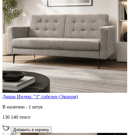
Диван Индекс "3" гобелен (Эконом)
В наличии - 1 штук
136 140 тенге
Добавить в корзину