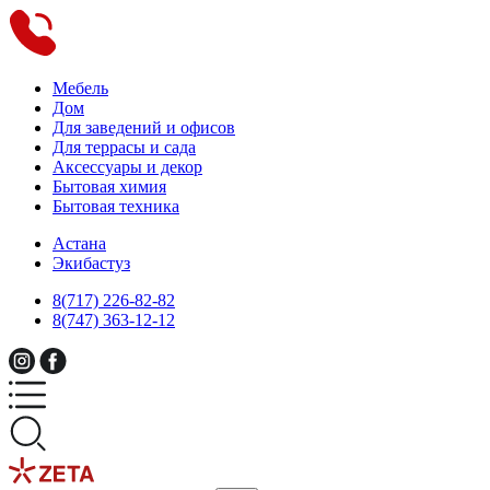
Мебель
Дом
Для заведений и офисов
Для террасы и сада
Аксессуары и декор
Бытовая химия
Бытовая техника
Астана
Экибастуз
8(717) 226-82-82
8(747) 363-12-12