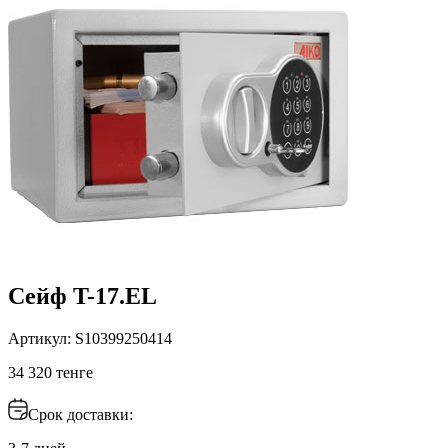
Сейф T-17.EL
Артикул: S10399250414
34 320 тенге
Срок доставки: