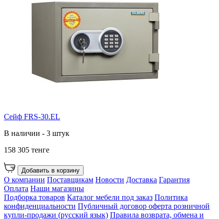
Сейф FRS-30.EL
В наличии - 3 штук
158 305 тенге
Добавить в корзину
О компании
Поставщикам
Новости
Доставка
Гарантия
Оплата
Наши магазины
Подборка товаров
Каталог мебели под заказ
Политика
конфиденциальности
Публичный договор оферта розничной
купли-продажи (русский язык)
Правила возврата, обмена и