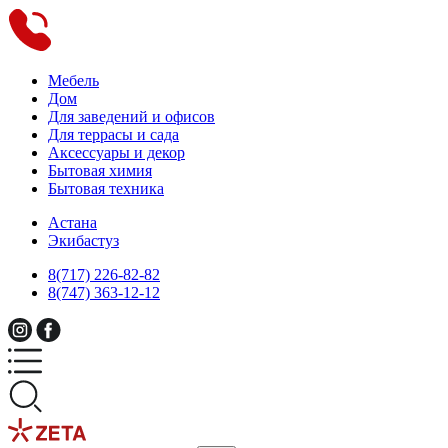
Мебель
Дом
Для заведений и офисов
Для террасы и сада
Аксессуары и декор
Бытовая химия
Бытовая техника
Астана
Экибастуз
8(717) 226-82-82
8(747) 363-12-12