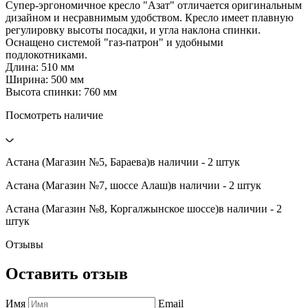
Супер-эргономичное кресло "Азат" отличается оригинальным
дизайном и несравнимым удобством. Кресло имеет плавную
регулировку высоты посадки, и угла наклона спинки.
Оснащено системой "газ-патрон" и удобными
подлокотниками.
Длина: 510 мм
Ширина: 500 мм
Высота спинки: 760 мм
Посмотреть наличие
Астана (Магазин №5, Бараева)
в наличии - 2 штук
Астана (Магазин №7, шоссе Алаш)
в наличии - 2 штук
Астана (Магазин №8, Коргалжынское шоссе)
в наличии - 2
штук
Отзывы
Оставить отзыв
Имя
Email