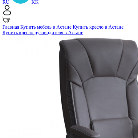
RU
KK
Главная
Купить мебель в Астане
Купить кресло в Астане
Купить кресло руководителя в Астане