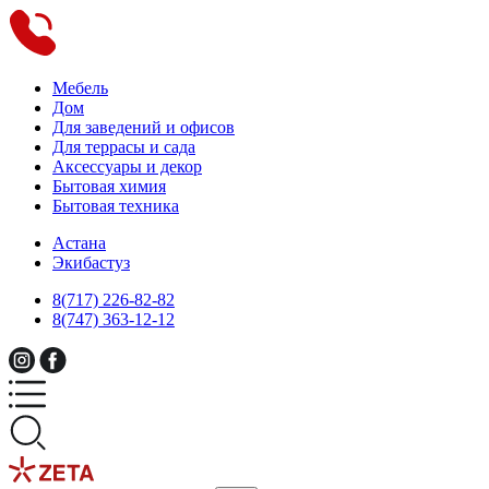
Мебель
Дом
Для заведений и офисов
Для террасы и сада
Аксессуары и декор
Бытовая химия
Бытовая техника
Астана
Экибастуз
8(717) 226-82-82
8(747) 363-12-12