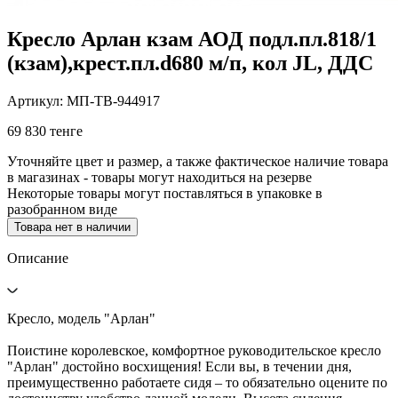
Кресло Арлан кзам АОД подл.пл.818/1
(кзам),крест.пл.d680 м/п, кол JL, ДДС
Артикул: МП-ТВ-944917
69 830 тенге
Уточняйте цвет и размер, а также фактическое наличие товара
в магазинах - товары могут находиться на резерве
Некоторые товары могут поставляться в упаковке в
разобранном виде
Товара нет в наличии
Описание
Кресло, модель "Арлан"
Поистине королевское, комфортное руководительское кресло
"Арлан" достойно восхищения! Если вы, в течении дня,
преимущественно работаете сидя – то обязательно оцените по