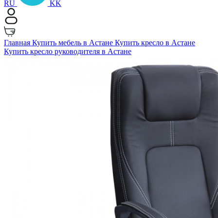
RU
KK
Главная
Купить мебель в Астане
Купить кресло в Астане
Купить кресло руководителя в Астане