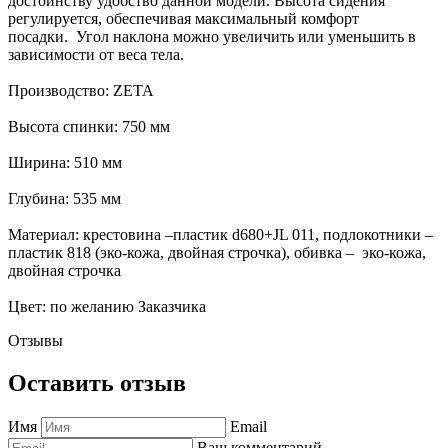
достоинству удобство данной модели. Высота сидения
регулируется, обеспечивая максимальный комфорт
посадки. Угол наклона можно увеличить или уменьшить в
зависимости от веса тела.
Производство: ZETA
Высота спинки: 750 мм
Ширина: 510 мм
Глубина: 535 мм
Материал: крестовина –пластик d680+JL 011, подлокотники –
пластик 818 (эко-кожа, двойная строчка), обивка – эко-кожа,
двойная строчка
Цвет: по желанию Заказчика
Отзывы
Оставить отзыв
Имя
Email
Ваш комментарий