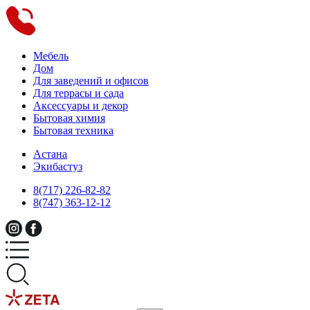
Мебель
Дом
Для заведений и офисов
Для террасы и сада
Аксессуары и декор
Бытовая химия
Бытовая техника
Астана
Экибастуз
8(717) 226-82-82
8(747) 363-12-12