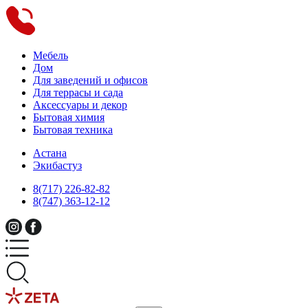
Мебель
Дом
Для заведений и офисов
Для террасы и сада
Аксессуары и декор
Бытовая химия
Бытовая техника
Астана
Экибастуз
8(717) 226-82-82
8(747) 363-12-12