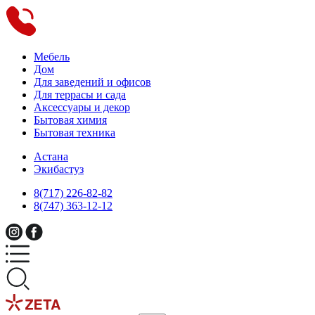
Мебель
Дом
Для заведений и офисов
Для террасы и сада
Аксессуары и декор
Бытовая химия
Бытовая техника
Астана
Экибастуз
8(717) 226-82-82
8(747) 363-12-12