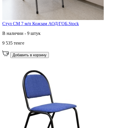
Стул СМ 7 м/п Кожзам АОД/ГОБ.Stock
В наличии - 9 штук
9 535 тенге
Добавить в корзину