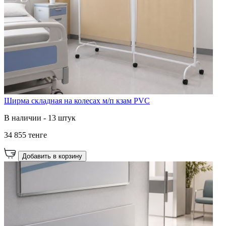
Ширма складная на колесах м/п кзам PVC
В наличии - 13 штук
34 855 тенге
Добавить в корзину