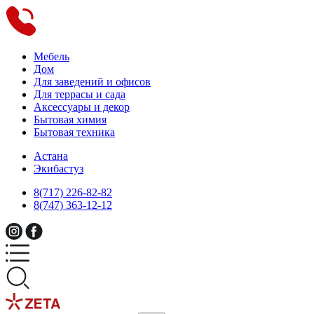
Мебель
Дом
Для заведений и офисов
Для террасы и сада
Аксессуары и декор
Бытовая химия
Бытовая техника
Астана
Экибастуз
8(717) 226-82-82
8(747) 363-12-12