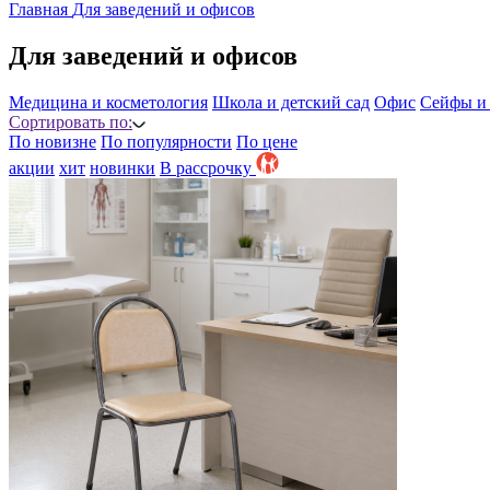
Главная
Для заведений и офисов
Для заведений и офисов
Медицина и косметология
Школа и детский сад
Офис
Сейфы и
Сортировать по:
По новизне
По популярности
По цене
акции
хит
новинки
B рассрочку