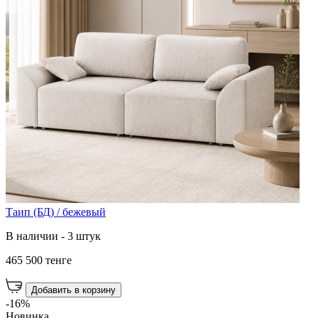
Таип (БД) / бежевый
В наличии - 3 штук
465 500 тенге
Добавить в корзину
-16%
Новинка