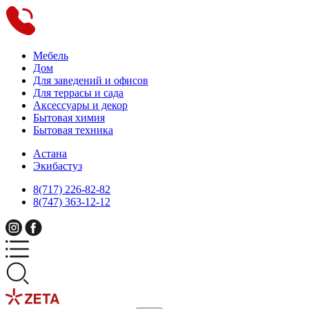
Мебель
Дом
Для заведений и офисов
Для террасы и сада
Аксессуары и декор
Бытовая химия
Бытовая техника
Астана
Экибастуз
8(717) 226-82-82
8(747) 363-12-12