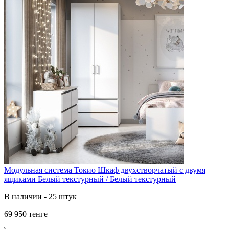
Модульная система Токио Шкаф двухстворчатый с двумя
ящиками Белый текстурный / Белый текстурный
В наличии - 25 штук
69 950 тенге