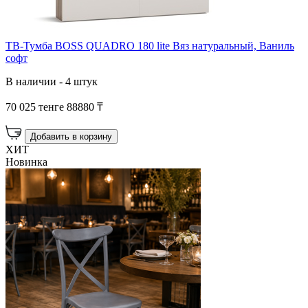
ТВ-Тумба BOSS QUADRO 180 lite Вяз натуральный, Ваниль
софт
В наличии - 4 штук
70 025 тенге
88880 ₸
Добавить в корзину
ХИТ
Новинка