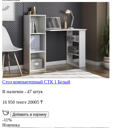
Стол компьютерный СТК 1 Белый
В наличии - 47 штук
16 950 тенге
20005 ₸
Добавить в корзину
-11%
Новинка