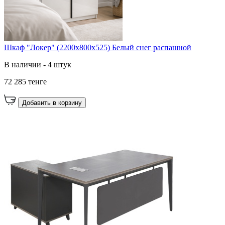
Шкаф "Локер" (2200х800х525) Белый снег распашной
В наличии - 4 штук
72 285 тенге
Добавить в корзину