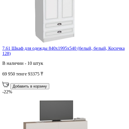
7.61 Шкаф для одежды 840х1995х540 (белый, белый, Косичка
128)
В наличии - 10 штук
69 950 тенге
93375 ₸
Добавить в корзину
-22%