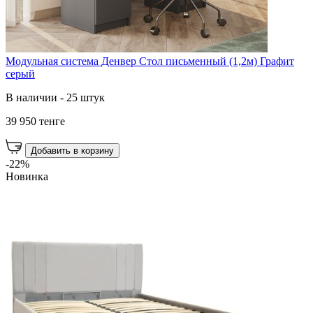
Модульная система Денвер Стол письменный (1,2м) Графит
серый
В наличии - 25 штук
39 950 тенге
Добавить в корзину
-22%
Новинка