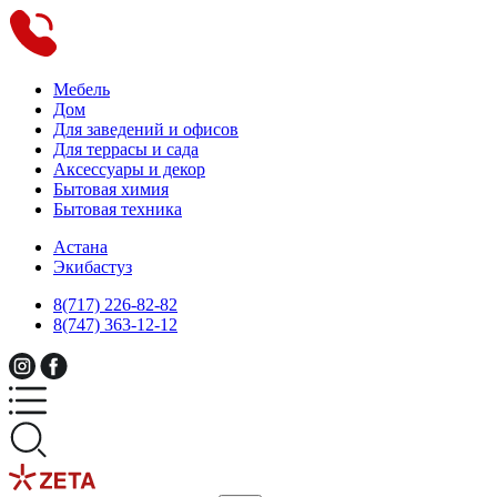
Мебель
Дом
Для заведений и офисов
Для террасы и сада
Аксессуары и декор
Бытовая химия
Бытовая техника
Астана
Экибастуз
8(717) 226-82-82
8(747) 363-12-12