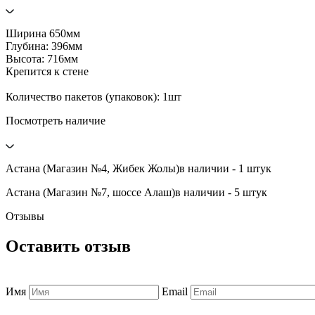
Ширина 650мм
Глубина: 396мм
Высота: 716мм
Крепится к стене
Количество пакетов (упаковок): 1шт
Посмотреть наличие
Астана (Магазин №4, Жибек Жолы)
в наличии - 1 штук
Астана (Магазин №7, шоссе Алаш)
в наличии - 5 штук
Отзывы
Оставить отзыв
Имя
Email