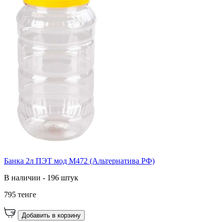
Банка 2л ПЭТ мод М472 (Альтернатива РФ)
В наличии - 196 штук
795 тенге
Добавить в корзину