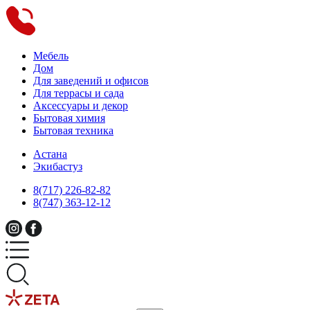
Мебель
Дом
Для заведений и офисов
Для террасы и сада
Аксессуары и декор
Бытовая химия
Бытовая техника
Астана
Экибастуз
8(717) 226-82-82
8(747) 363-12-12