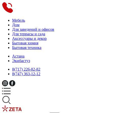
Мебель
Дом
Для заведений и офисов
Для террасы и сада
Аксессуары и декор
Бытовая химия
Бытовая техника
Астана
Экибастуз
8(717) 226-82-82
8(747) 363-12-12