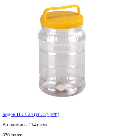
Бидон ПЭТ 2л (уп.12) (РФ)
В наличии - 114 штук
870 тенге