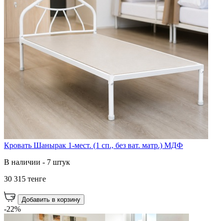
Кровать Шанырак 1-мест. (1 сп., без ват. матр.) МДФ
В наличии - 7 штук
30 315 тенге
Добавить в корзину
-22%