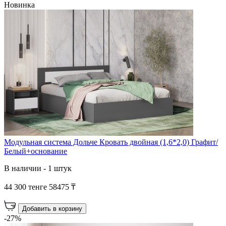
Новинка
Модульная система Дольче Кровать двойная (1,6*2,0) Графит/
Белый+основание
В наличии - 1 штук
44 300 тенге
58475 ₸
Добавить в корзину
-27%