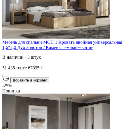
Мебель для спальни МСП 1 Кровать двойная универсальная
1,6*2,0 Дуб Золотой / Камень Тёмный+осн-ие
В наличии - 8 штук
51 435 тенге
67895 ₸
Добавить в корзину
-25%
Новинка