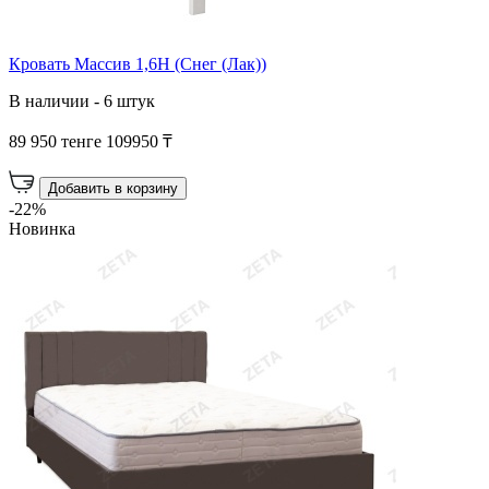
Кровать Массив 1,6Н (Снег (Лак))
В наличии - 6 штук
89 950 тенге
109950 ₸
Добавить в корзину
-22%
Новинка