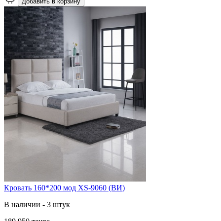
Добавить в корзину
Кровать 160*200 мод XS-9060 (ВИ)
В наличии - 3 штук