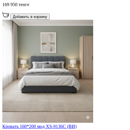
169 950 тенге
Добавить в корзину
Кровать 160*200 мод XS-9136C (ВИ)