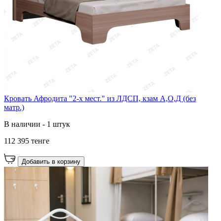
Кровать Афродита "2-х мест." из ЛДСП, кзам А,О,Д (без
матр.)
В наличии - 1 штук
112 395 тенге
Добавить в корзину