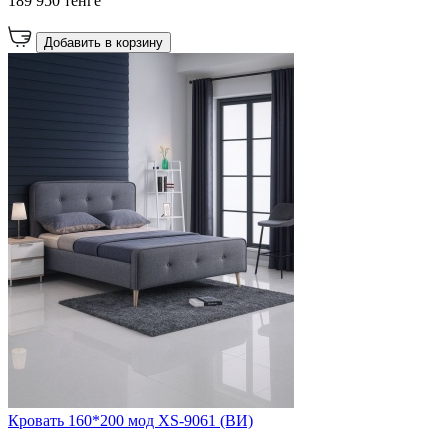
189 950 тенге
Добавить в корзину
Кровать 160*200 мод XS-9061 (ВИ)