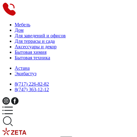
Мебель
Дом
Для заведений и офисов
Для террасы и сада
Аксессуары и декор
Бытовая химия
Бытовая техника
Астана
Экибастуз
8(717) 226-82-82
8(747) 363-12-12