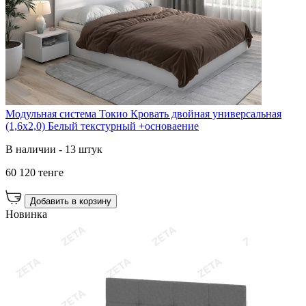
Модульная система Токио Кровать двойная универсальная
(1,6х2,0) Белый текстурный +основаение
В наличии - 13 штук
60 120 тенге
Добавить в корзину
Новинка