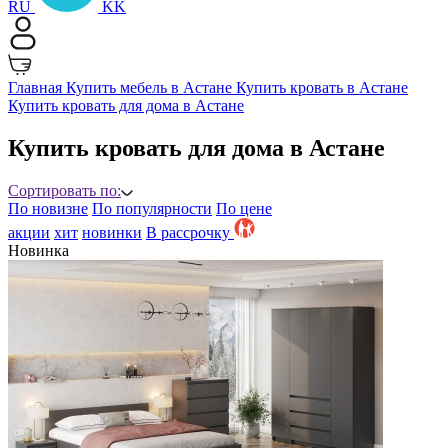
RU
KK
Главная
Купить мебель в Астане
Купить кровать в Астане
Купить кровать для дома в Астане
Купить кровать для дома в Астане
Сортировать по:
По новизне
По популярности
По цене
акции
хит
новинки
B рассрочку
Новинка