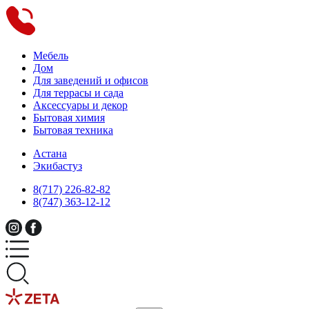
Мебель
Дом
Для заведений и офисов
Для террасы и сада
Аксессуары и декор
Бытовая химия
Бытовая техника
Астана
Экибастуз
8(717) 226-82-82
8(747) 363-12-12