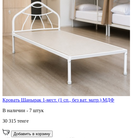
Кровать Шанырак 1-мест. (1 сп., без ват. матр.) МДФ
В наличии - 7 штук
30 315 тенге
Добавить в корзину