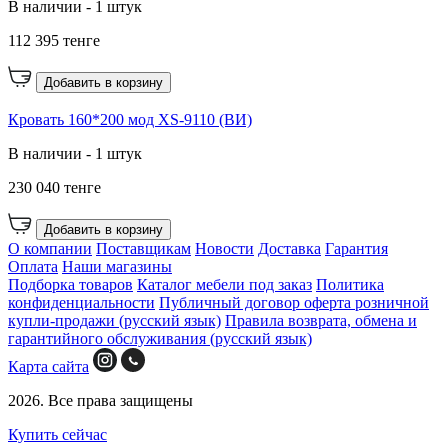
В наличии - 1 штук
112 395 тенге
Добавить в корзину
Кровать 160*200 мод XS-9110 (ВИ)
В наличии - 1 штук
230 040 тенге
Добавить в корзину
О компании
Поставщикам
Новости
Доставка
Гарантия
Оплата
Наши магазины
Подборка товаров
Каталог мебели под заказ
Политика
конфиденциальности
Публичный договор оферта розничной
купли-продажи (русский язык)
Правила возврата, обмена и
гарантийного обслуживания (русский язык)
Карта сайта
2026. Все права защищены
Купить сейчас