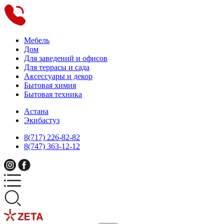
Мебель
Дом
Для заведений и офисов
Для террасы и сада
Аксессуары и декор
Бытовая химия
Бытовая техника
Астана
Экибастуз
8(717) 226-82-82
8(747) 363-12-12