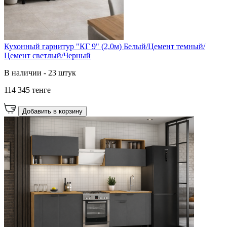
Кухонный гарнитур "КГ 9" (2,0м) Белый/Цемент темный/
Цемент светлый/Черный
В наличии - 23 штук
114 345 тенге
Добавить в корзину