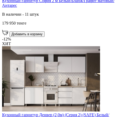
Кухонный гарнитур София 2 м Белый/Бланж/Графит матовый/
Антарес
В наличии - 11 штук
179 950 тенге
Добавить в корзину
-12%
ХИТ
Кухонный гарнитур Денвер (2,0м) (Серия 2) (SAFE) Белый/