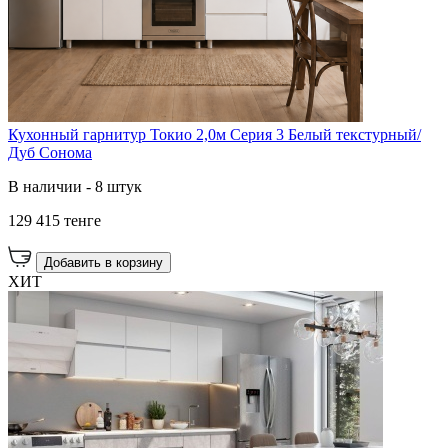
Кухонный гарнитур Токио 2,0м Серия 3 Белый текстурный/
Дуб Сонома
В наличии - 8 штук
129 415 тенге
Добавить в корзину
ХИТ