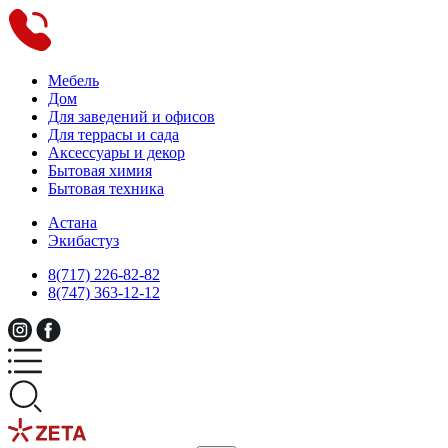
Мебель
Дом
Для заведений и офисов
Для террасы и сада
Аксессуары и декор
Бытовая химия
Бытовая техника
Астана
Экибастуз
8(717) 226-82-82
8(747) 363-12-12