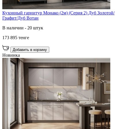
Кухонный гарнитур Монако (2м) (Серия 2) Дуб Золотой/
Графит/Дуб Вотан
В наличии - 20 штук
173 895 тенге
Добавить в корзину
Новинка