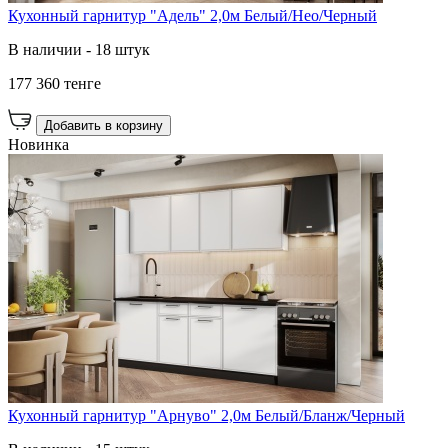
Кухонный гарнитур "Адель" 2,0м Белый/Нео/Черный
В наличии - 18 штук
177 360 тенге
Добавить в корзину
Новинка
Кухонный гарнитур "Арнуво" 2,0м Белый/Бланж/Черный