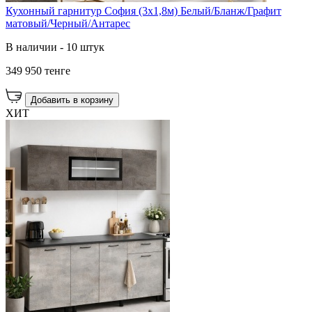
Кухонный гарнитур София (3х1,8м) Белый/Бланж/Графит
матовый/Черный/Антарес
В наличии - 10 штук
349 950 тенге
Добавить в корзину
ХИТ