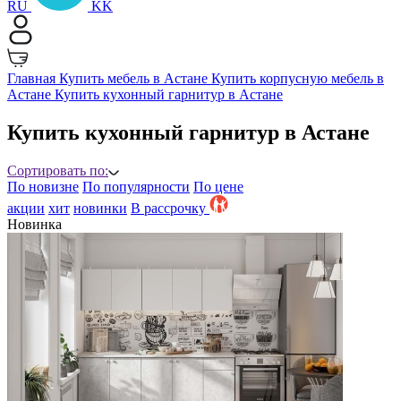
RU
KK
Главная
Купить мебель в Астане
Купить корпусную мебель в
Астане
Купить кухонный гарнитур в Астане
Купить кухонный гарнитур в Астане
Сортировать по:
По новизне
По популярности
По цене
акции
хит
новинки
B рассрочку
Новинка