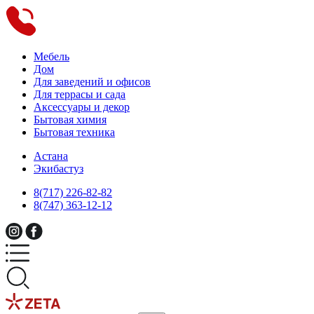
Мебель
Дом
Для заведений и офисов
Для террасы и сада
Аксессуары и декор
Бытовая химия
Бытовая техника
Астана
Экибастуз
8(717) 226-82-82
8(747) 363-12-12