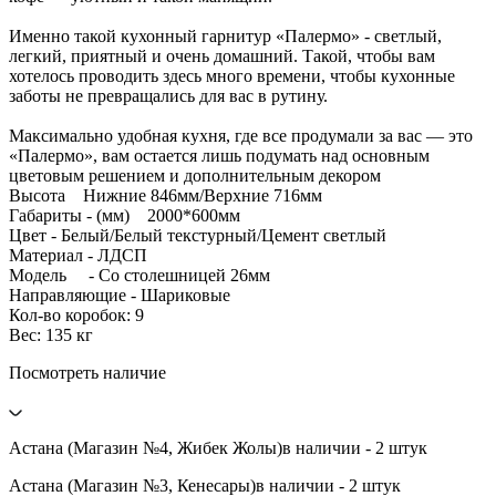
Именно такой кухонный гарнитур «Палермо» - светлый,
легкий, приятный и очень домашний. Такой, чтобы вам
хотелось проводить здесь много времени, чтобы кухонные
заботы не превращались для вас в рутину.
Максимально удобная кухня, где все продумали за вас — это
«Палермо», вам остается лишь подумать над основным
цветовым решением и дополнительным декором
Высота Нижние 846мм/Верхние 716мм
Габариты - (мм) 2000*600мм
Цвет - Белый/Белый текстурный/Цемент светлый
Материал - ЛДСП
Модель - Со столешницей 26мм
Направляющие - Шариковые
Кол-во коробок: 9
Вес: 135 кг
Посмотреть наличие
Астана (Магазин №4, Жибек Жолы)
в наличии - 2 штук
Астана (Магазин №3, Кенесары)
в наличии - 2 штук