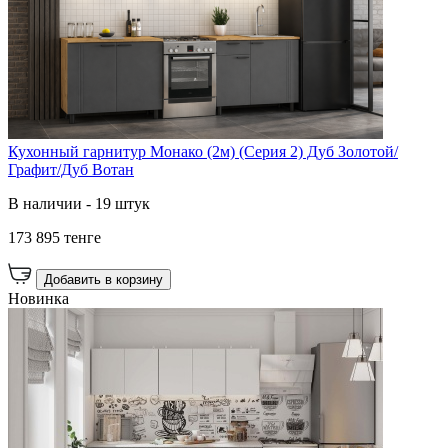
Кухонный гарнитур Монако (2м) (Серия 2) Дуб Золотой/
Графит/Дуб Вотан
В наличии - 19 штук
173 895 тенге
Добавить в корзину
Новинка