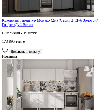
Кухонный гарнитур Монако (2м) (Серия 2) Дуб Золотой/
Графит/Дуб Вотан
В наличии - 19 штук
173 895 тенге
Добавить в корзину
Новинка