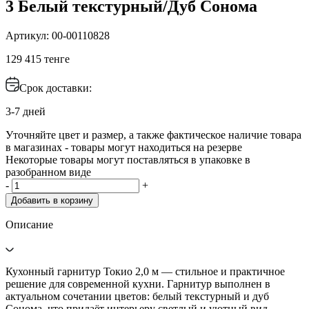
3 Белый текстурный/Дуб Сонома
Артикул: 00-00110828
129 415 тенге
Срок доставки:
3-7 дней
Уточняйте цвет и размер, а также фактическое наличие товара
в магазинах - товары могут находиться на резерве
Некоторые товары могут поставляться в упаковке в
разобранном виде
-
+
Добавить в корзину
Описание
Кухонный гарнитур Токио 2,0 м — стильное и практичное
решение для современной кухни. Гарнитур выполнен в
актуальном сочетании цветов: белый текстурный и дуб
Сонома, что придаёт интерьеру светлый и уютный вид.