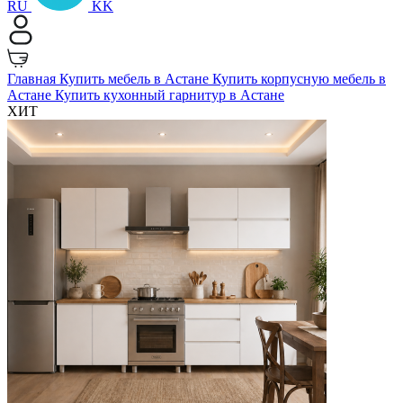
RU
KK
Главная
Купить мебель в Астане
Купить корпусную мебель в
Астане
Купить кухонный гарнитур в Астане
ХИТ