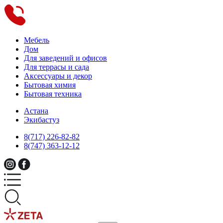
Мебель
Дом
Для заведений и офисов
Для террасы и сада
Аксессуары и декор
Бытовая химия
Бытовая техника
Астана
Экибастуз
8(717) 226-82-82
8(747) 363-12-12