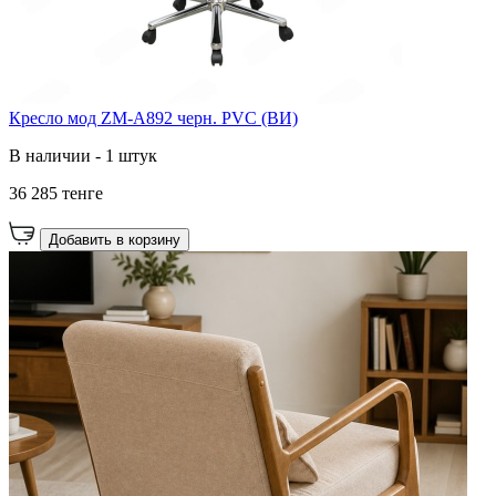
Кресло мод ZM-A892 черн. PVC (ВИ)
В наличии - 1 штук
36 285 тенге
Добавить в корзину