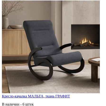
Кресло-качалка МАЛЬТА, ткань ГРАФИТ
В наличии - 6 штук