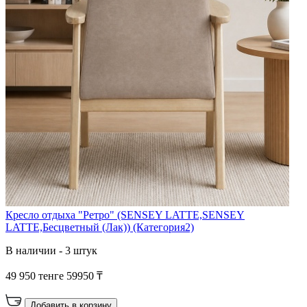
Кресло отдыха "Ретро" (SENSEY LATTE,SENSEY
LATTE,Бесцветный (Лак)) (Категория2)
В наличии - 3 штук
49 950 тенге
59950 ₸
Добавить в корзину