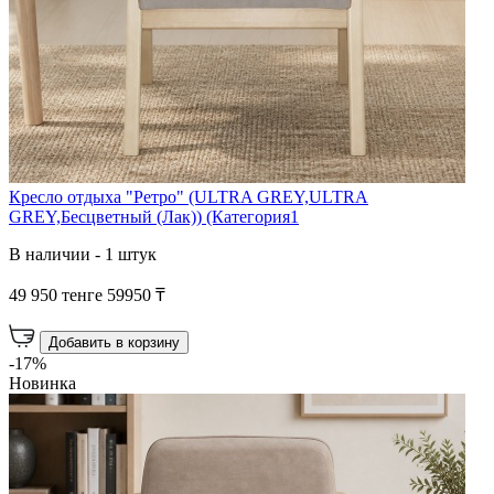
Кресло отдыха "Ретро" (ULTRA GREY,ULTRA
GREY,Бесцветный (Лак)) (Категория1
В наличии - 1 штук
49 950 тенге
59950 ₸
Добавить в корзину
-17%
Новинка