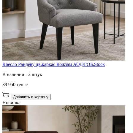
Кресло Рандеву цв.каркас Кожзам АОД/ГОБ.Stock
В наличии - 2 штук
39 950 тенге
Добавить в корзину
Новинка