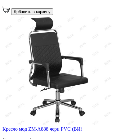
Добавить в корзину
Кресло мод ZM-A888 черн PVC (ВИ)