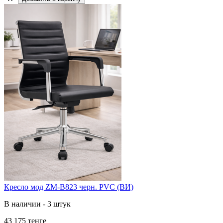
Кресло мод ZM-B823 черн. PVC (ВИ)
В наличии - 3 штук
43 175 тенге