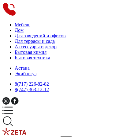
Мебель
Дом
Для заведений и офисов
Для террасы и сада
Аксессуары и декор
Бытовая химия
Бытовая техника
Астана
Экибастуз
8(717) 226-82-82
8(747) 363-12-12