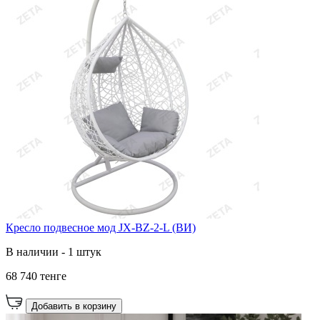
Кресло подвесное мод JX-BZ-2-L (ВИ)
В наличии - 1 штук
68 740 тенге
Добавить в корзину