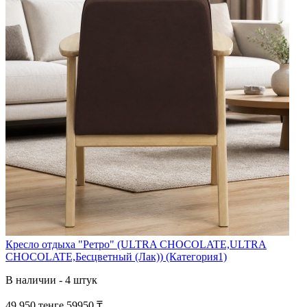
Кресло отдыха "Ретро" (ULTRA CHOCOLATE,ULTRA
CHOCOLATE,Бесцветный (Лак)) (Категория1)
В наличии - 4 штук
49 950 тенге
59950 ₸