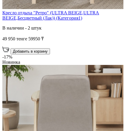
Кресло отдыха "Ретро" (ULTRA BEIGE,ULTRA
BEIGE,Бесцветный (Лак)) (Категория1)
В наличии - 2 штук
49 950 тенге
59950 ₸
Добавить в корзину
-17%
Новинка