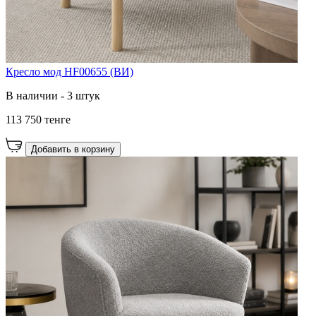
Кресло мод HF00655 (ВИ)
В наличии - 3 штук
113 750 тенге
Добавить в корзину