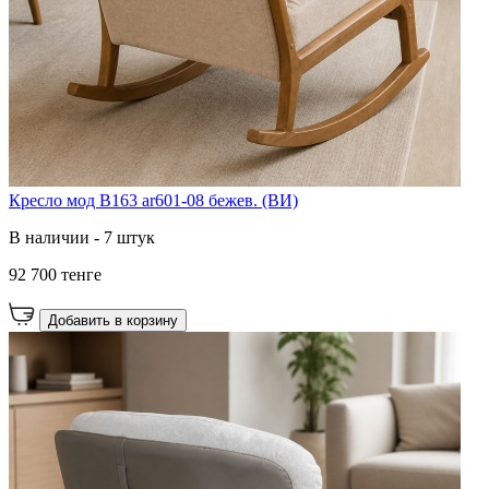
Кресло мод B163 ar601-08 бежев. (ВИ)
В наличии - 7 штук
92 700 тенге
Добавить в корзину