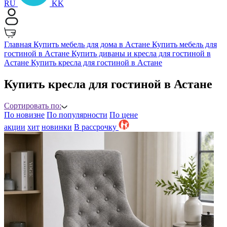
RU
KK
Главная
Купить мебель для дома в Астане
Купить мебель для
гостиной в Астане
Купить диваны и кресла для гостиной в
Астане
Купить кресла для гостиной в Астане
Купить кресла для гостиной в Астане
Сортировать по:
По новизне
По популярности
По цене
акции
хит
новинки
B рассрочку