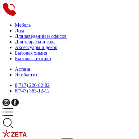
Мебель
Дом
Для заведений и офисов
Для террасы и сада
Аксессуары и декор
Бытовая химия
Бытовая техника
Астана
Экибастуз
8(717) 226-82-82
8(747) 363-12-12