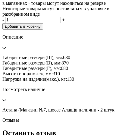
в магазинах - товары могут находиться на резерве
Некоторые товары могут поставляться в упаковке в
разобранном виде
-
+
Добавить в корзину
Описание
Габаритные размеры(Ш), мм:680
Габаритные размеры(В), мм:870
Габаритные размеры(Г), мм:680
Высота опор/ножек, мм:310
Нагрузка на изделие(макс.), кг:130
Посмотреть наличие
Астана (Магазин №7, шоссе Алаш)
в наличии - 2 штук
Отзывы
Оставить отзыв