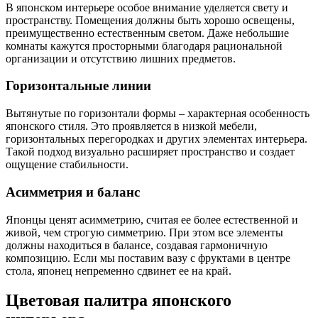
В японском интерьере особое внимание уделяется свету и
пространству. Помещения должны быть хорошо освещены,
преимущественно естественным светом. Даже небольшие
комнаты кажутся просторными благодаря рациональной
организации и отсутствию лишних предметов.
Горизонтальные линии
Вытянутые по горизонтали формы – характерная особенность
японского стиля. Это проявляется в низкой мебели,
горизонтальных перегородках и других элементах интерьера.
Такой подход визуально расширяет пространство и создает
ощущение стабильности.
Асимметрия и баланс
Японцы ценят асимметрию, считая ее более естественной и
живой, чем строгую симметрию. При этом все элементы
должны находиться в балансе, создавая гармоничную
композицию. Если мы поставим вазу с фруктами в центре
стола, японец непременно сдвинет ее на край.
Цветовая палитра японского