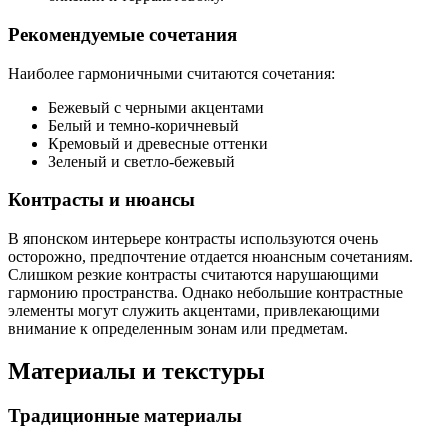
Рекомендуемые сочетания
Наиболее гармоничными считаются сочетания:
Бежевый с черными акцентами
Белый и темно-коричневый
Кремовый и древесные оттенки
Зеленый и светло-бежевый
Контрасты и нюансы
В японском интерьере контрасты используются очень
осторожно, предпочтение отдается нюансным сочетаниям.
Слишком резкие контрасты считаются нарушающими
гармонию пространства. Однако небольшие контрастные
элементы могут служить акцентами, привлекающими
внимание к определенным зонам или предметам.
Материалы и текстуры
Традиционные материалы