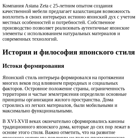
Компания Astana Zeta с 25-летним опытом создания
качественной мебели предлагает казахстанцам возможность
воплотить в своих интерьерах истинно японский дух с учетом
местных особенностей и потребностей. Собственное
производство позволяет реализовать аутентичные японские
элементы с использованием натуральных материалов и
современных технологий.
История и философия японского стиля
Истоки формирования
Японский стиль интерьера формировался на протяжении
многих веков под влиянием природных и социальных
факторов. Островное положение страны, ограниченность
территории и частые землетрясения определили основные
принципы организации жилого пространства. Дома
строились из легких материалов, были мобильными и
максимально функциональными.
В XVI-XVII веках окончательно сформировались каноны
традиционного японского дома, которые до сих пор лежат в
основе этого стиля. Важно отметить, что на развитие
японского интерьера повлияли не только прагматические