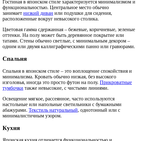
Гостиная в японском стиле характеризуется минимализмом и
функциональностью. Центральное место обычно
занимает
низкий диван
или подушки для сидения,
расположенные вокруг невысокого столика.
Цветовая гамма сдержанная – бежевые, коричневые, зеленые
оттенки. На полу может быть деревянное покрытие или
татами. Стены обычно светлые, с минимальным декором –
одним или двумя каллиграфическими панно или гравюрами.
Спальня
Спальня в японском стиле – это воплощение спокойствия и
минимализма. Кровать обычно низкая, без высокого
изголовья, иногда это просто футон на полу.
Прикроватные
тумбочки
также невысокие, с чистыми линиями.
Освещение мягкое, рассеянное, часто используются
настольные или напольные светильники с бумажными
абажурами.
Текстиль натуральный
, однотонный или с
минималистичным узором.
Кухня
Японская кухня отличается функциональностью и