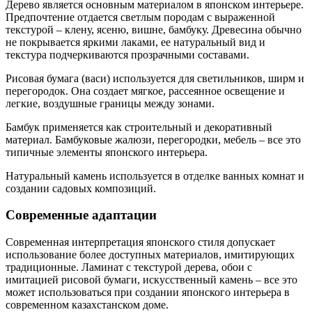
Дерево является основным материалом в японском интерьере.
Предпочтение отдается светлым породам с выраженной
текстурой – клену, ясеню, вишне, бамбуку. Древесина обычно
не покрывается яркими лаками, ее натуральный вид и
текстура подчеркиваются прозрачными составами.
Рисовая бумага (васи) используется для светильников, ширм и
перегородок. Она создает мягкое, рассеянное освещение и
легкие, воздушные границы между зонами.
Бамбук применяется как строительный и декоративный
материал. Бамбуковые жалюзи, перегородки, мебель – все это
типичные элементы японского интерьера.
Натуральный камень используется в отделке ванных комнат и
создании садовых композиций.
Современные адаптации
Современная интерпретация японского стиля допускает
использование более доступных материалов, имитирующих
традиционные. Ламинат с текстурой дерева, обои с
имитацией рисовой бумаги, искусственный камень – все это
может использоваться при создании японского интерьера в
современном казахстанском доме.