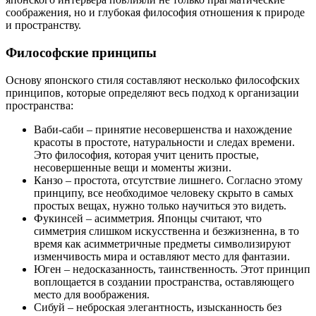
соображения, но и глубокая философия отношения к природе
и пространству.
Философские принципы
Основу японского стиля составляют несколько философских
принципов, которые определяют весь подход к организации
пространства:
Ваби-саби – принятие несовершенства и нахождение
красоты в простоте, натуральности и следах времени.
Это философия, которая учит ценить простые,
несовершенные вещи и моменты жизни.
Канзо – простота, отсутствие лишнего. Согласно этому
принципу, все необходимое человеку скрыто в самых
простых вещах, нужно только научиться это видеть.
Фукинсей – асимметрия. Японцы считают, что
симметрия слишком искусственна и безжизненна, в то
время как асимметричные предметы символизируют
изменчивость мира и оставляют место для фантазии.
Юген – недосказанность, таинственность. Этот принцип
воплощается в создании пространства, оставляющего
место для воображения.
Сибуй – неброская элегантность, изысканность без