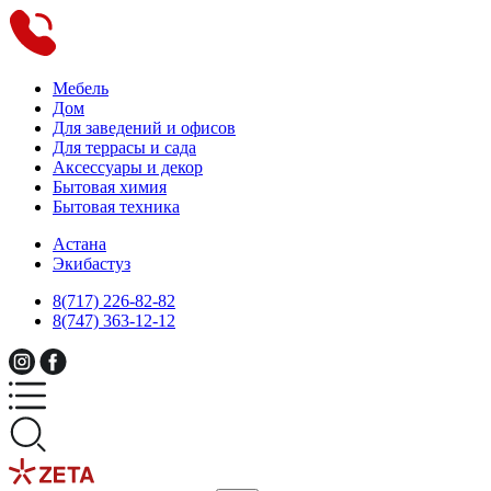
Мебель
Дом
Для заведений и офисов
Для террасы и сада
Аксессуары и декор
Бытовая химия
Бытовая техника
Астана
Экибастуз
8(717) 226-82-82
8(747) 363-12-12