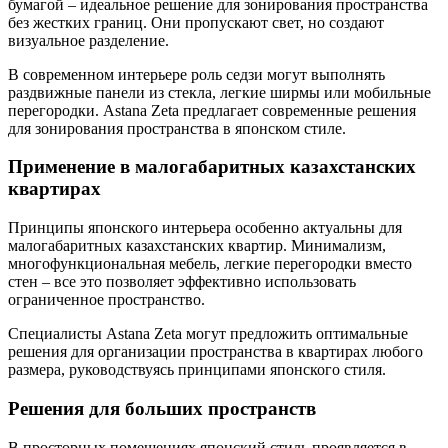
бумагой – идеальное решение для зонирования пространства
без жестких границ. Они пропускают свет, но создают
визуальное разделение.
В современном интерьере роль седзи могут выполнять
раздвижные панели из стекла, легкие ширмы или мобильные
перегородки. Astana Zeta предлагает современные решения
для зонирования пространства в японском стиле.
Применение в малогабаритных казахстанских
квартирах
Принципы японского интерьера особенно актуальны для
малогабаритных казахстанских квартир. Минимализм,
многофункциональная мебель, легкие перегородки вместо
стен – все это позволяет эффективно использовать
ограниченное пространство.
Специалисты Astana Zeta могут предложить оптимальные
решения для организации пространства в квартирах любого
размера, руководствуясь принципами японского стиля.
Решения для больших пространств
В просторных помещениях японский стиль проявляется в