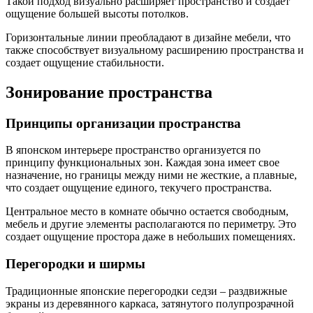
Такой подход визуально расширяет пространство и создает
ощущение большей высоты потолков.
Горизонтальные линии преобладают в дизайне мебели, что
также способствует визуальному расширению пространства и
создает ощущение стабильности.
Зонирование пространства
Принципы организации пространства
В японском интерьере пространство организуется по
принципу функциональных зон. Каждая зона имеет свое
назначение, но границы между ними не жесткие, а плавные,
что создает ощущение единого, текучего пространства.
Центральное место в комнате обычно остается свободным,
мебель и другие элементы располагаются по периметру. Это
создает ощущение простора даже в небольших помещениях.
Перегородки и ширмы
Традиционные японские перегородки седзи – раздвижные
экраны из деревянного каркаса, затянутого полупрозрачной