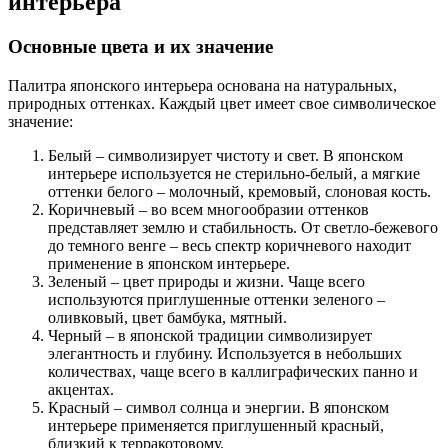
интерьера
Основные цвета и их значение
Палитра японского интерьера основана на натуральных,
природных оттенках. Каждый цвет имеет свое символическое
значение:
Белый – символизирует чистоту и свет. В японском
интерьере используется не стерильно-белый, а мягкие
оттенки белого – молочный, кремовый, слоновая кость.
Коричневый – во всем многообразии оттенков
представляет землю и стабильность. От светло-бежевого
до темного венге – весь спектр коричневого находит
применение в японском интерьере.
Зеленый – цвет природы и жизни. Чаще всего
используются приглушенные оттенки зеленого –
оливковый, цвет бамбука, мятный.
Черный – в японской традиции символизирует
элегантность и глубину. Используется в небольших
количествах, чаще всего в каллиграфических панно и
акцентах.
Красный – символ солнца и энергии. В японском
интерьере применяется приглушенный красный,
близкий к терракотовому.