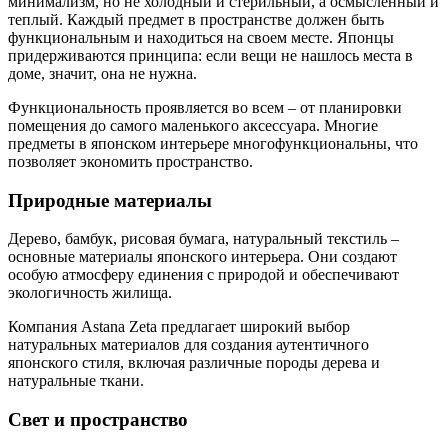
минимализм, но не холодный и стерильный, а осмысленный и
теплый. Каждый предмет в пространстве должен быть
функциональным и находиться на своем месте. Японцы
придерживаются принципа: если вещи не нашлось места в
доме, значит, она не нужна.
Функциональность проявляется во всем – от планировки
помещения до самого маленького аксессуара. Многие
предметы в японском интерьере многофункциональны, что
позволяет экономить пространство.
Природные материалы
Дерево, бамбук, рисовая бумага, натуральный текстиль –
основные материалы японского интерьера. Они создают
особую атмосферу единения с природой и обеспечивают
экологичность жилища.
Компания Astana Zeta предлагает широкий выбор
натуральных материалов для создания аутентичного
японского стиля, включая различные породы дерева и
натуральные ткани.
Свет и пространство