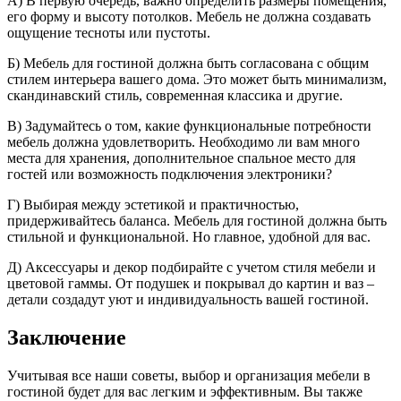
А) В первую очередь, важно определить размеры помещения,
его форму и высоту потолков. Мебель не должна создавать
ощущение тесноты или пустоты.
Б) Мебель для гостиной должна быть согласована с общим
стилем интерьера вашего дома. Это может быть минимализм,
скандинавский стиль, современная классика и другие.
В) Задумайтесь о том, какие функциональные потребности
мебель должна удовлетворить. Необходимо ли вам много
места для хранения, дополнительное спальное место для
гостей или возможность подключения электроники?
Г) Выбирая между эстетикой и практичностью,
придерживайтесь баланса. Мебель для гостиной должна быть
стильной и функциональной. Но главное, удобной для вас.
Д) Аксессуары и декор подбирайте с учетом стиля мебели и
цветовой гаммы. От подушек и покрывал до картин и ваз –
детали создадут уют и индивидуальность вашей гостиной.
Заключение
Учитывая все наши советы, выбор и организация мебели в
гостиной будет для вас легким и эффективным. Вы также