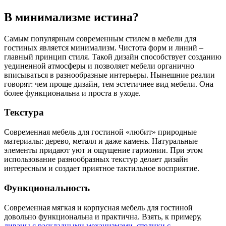
В минимализме истина?
Самым популярным современным стилем в мебели для
гостиных является минимализм. Чистота форм и линий –
главный принцип стиля. Такой дизайн способствует созданию
уединенной атмосферы и позволяет мебели органично
вписываться в разнообразные интерьеры. Нынешние реалии
говорят: чем проще дизайн, тем эстетичнее вид мебели. Она
более функциональна и проста в уходе.
Текстура
Современная мебель для гостиной «любит» природные
материалы: дерево, металл и даже камень. Натуральные
элементы придают уют и ощущение гармонии. При этом
использование разнообразных текстур делает дизайн
интересным и создает приятное тактильное восприятие.
Функциональность
Современная мягкая и корпусная мебель для гостиной
довольно функциональна и практична. Взять, к примеру,
диваны с раскладными механизмами
,
столики с