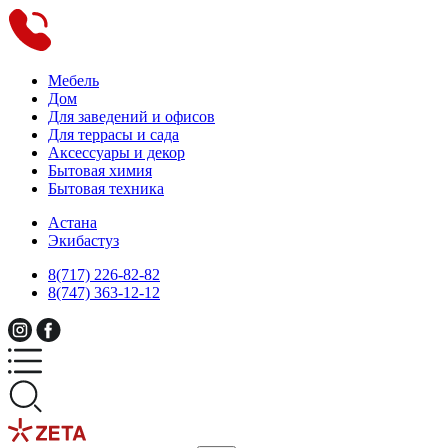
Мебель
Дом
Для заведений и офисов
Для террасы и сада
Аксессуары и декор
Бытовая химия
Бытовая техника
Астана
Экибастуз
8(717) 226-82-82
8(747) 363-12-12